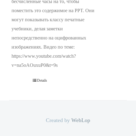
бесчисленные часы на то, чтобы
поместить это содержимое на PPT. Они
могут показывать классу печатные
учебники, делая заметки
непосредственно на оцифрованных
изображениях. Видео по теме:
https://www.youtube.com/watch?
v=na5oAOuxuP0&t=9s
Details
Created by
WebLop