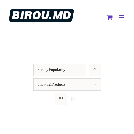
Skip
to
content
Sort by
Popularity
Show
12 Products