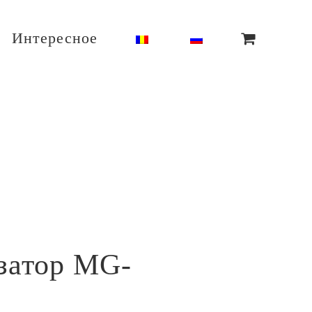
Интересное
затор MG-