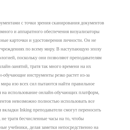
ументами с точки зрения сканирования документов
ммного и аппаратного обеспечения визуализаторы
нные карточки и удостоверения личности. Он не
 учреждениях по всему миру. В наступающую эпоху
ологией, поскольку они позволяют преподавателям
лайн-занятий, тратя так много времени на их
-обучающие инструменты резко растет из-за
мира изо всех сил пытаются найти правильное
ся на использование онлайн-обучающих платформ,
ументов невозможно полностью использовать все
 вкладки Inking преподаватели смогут переносить
не тратя бесчисленные часы на то, чтобы
ные учебники, делая заметки непосредственно на