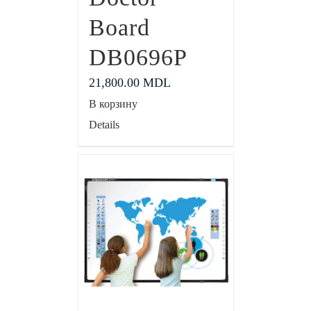
Board
DB0696P
21,800.00
MDL
В корзину
Details