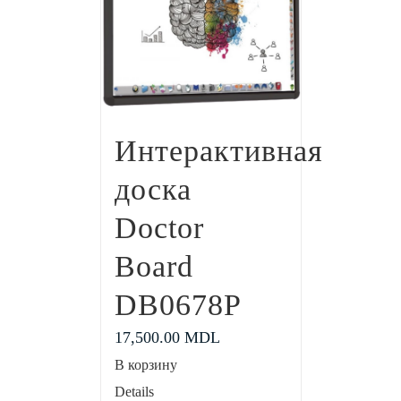
Интерактивная
доска
Doctor
Board
DB0678P
17,500.00
MDL
В корзину
Details