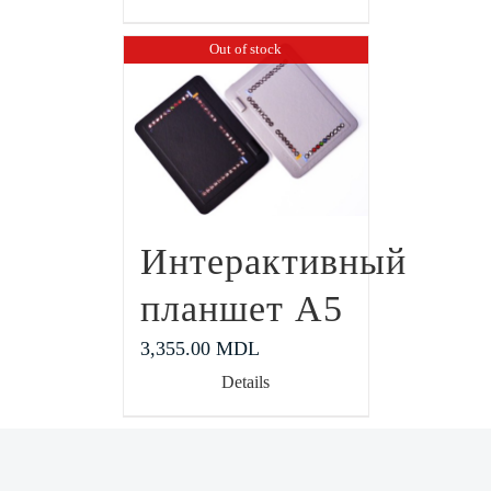
Out of stock
Интерактивный
планшет А5
3,355.00
MDL
Details