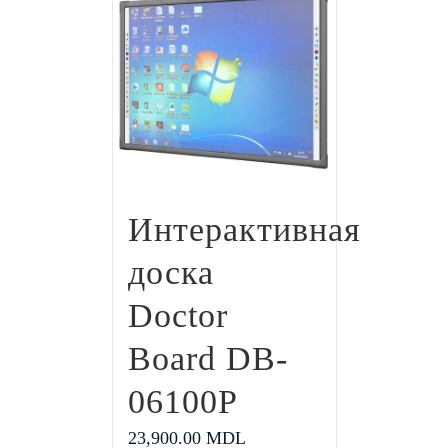
Интерактивная
доска
Doctor
Board DB-
06100P
23,900.00
MDL