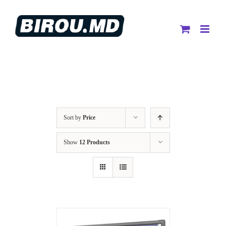
Skip
to
content
Sort by
Price
Show
12 Products