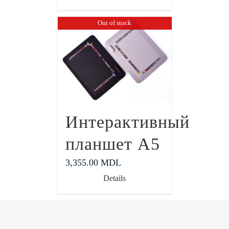
Out of stock
Интерактивный
планшет А5
3,355.00
MDL
Details