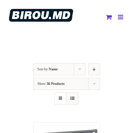
Skip
to
content
Sort by
Name
Show
36 Products