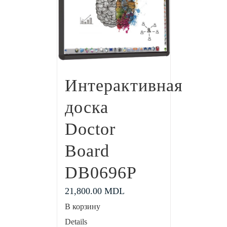
Интерактивная
доска
Doctor
Board
DB0696P
21,800.00
MDL
В корзину
Details