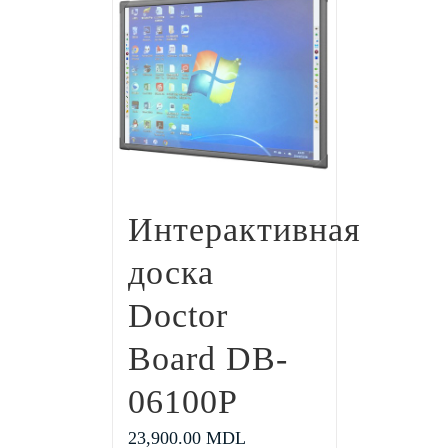
Интерактивная
доска
Doctor
Board DB-
06100P
23,900.00
MDL