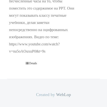
бесчисленные часы на то, чтобы
поместить это содержимое на PPT. Они
могут показывать классу печатные
учебники, делая заметки
непосредственно на оцифрованных
изображениях. Видео по теме:
https://www.youtube.com/watch?
v=na5oAOuxuP0&t=9s
Details
Created by
WebLop