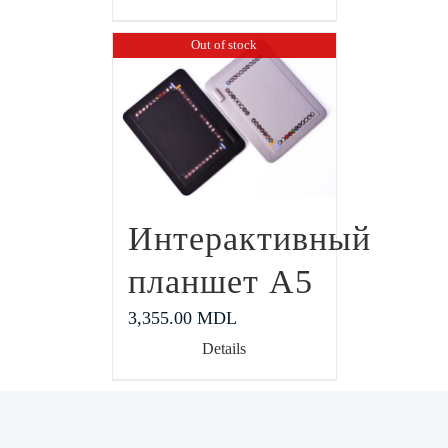
Out of stock
Интерактивный
планшет А5
3,355.00
MDL
Details