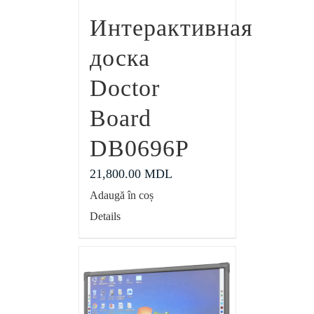
Интерактивная
доска
Doctor
Board
DB0696P
21,800.00
MDL
Adaugă în coș
Details