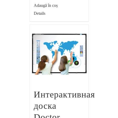
Adaugă în coș
Details
Интерактивная
доска
Doctor