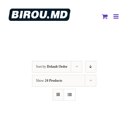
Skip
to
content
Sort by
Default Order
Show
24 Products