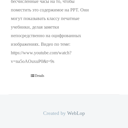
бесчисленные часы на то, чтобы
поместить это содержимое на PPT. Они
могут показывать классу печатные
учебники, делая заметки
непосредственно на оцифрованных
изображениях. Видео по теме:
https://www.youtube.com/watch?
v=na5oAOuxuP0&t=9s
Details
Created by
WebLop