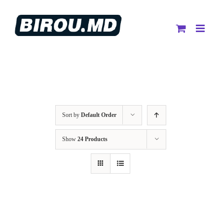
Skip
to
content
Sort by
Default Order
Show
24 Products