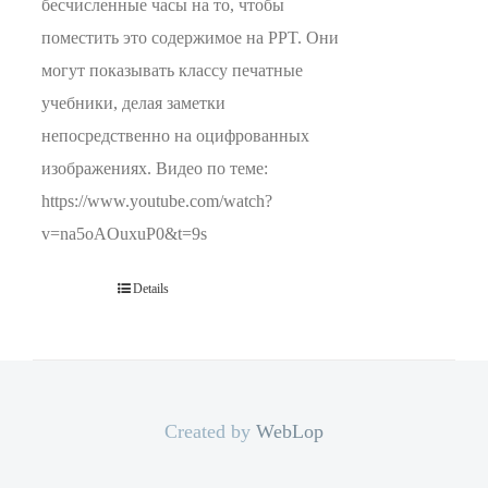
бесчисленные часы на то, чтобы
поместить это содержимое на PPT. Они
могут показывать классу печатные
учебники, делая заметки
непосредственно на оцифрованных
изображениях. Видео по теме:
https://www.youtube.com/watch?
v=na5oAOuxuP0&t=9s
Details
Created by
WebLop