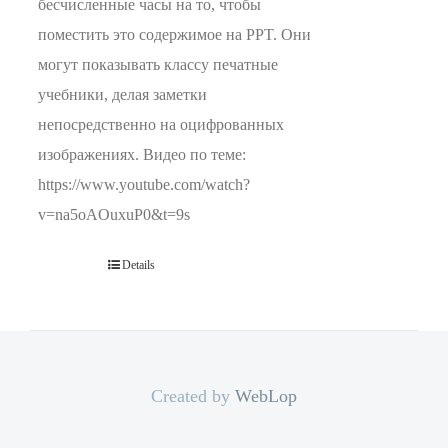
бесчисленные часы на то, чтобы
поместить это содержимое на PPT. Они
могут показывать классу печатные
учебники, делая заметки
непосредственно на оцифрованных
изображениях. Видео по теме:
https://www.youtube.com/watch?
v=na5oAOuxuP0&t=9s
Details
Created by
WebLop