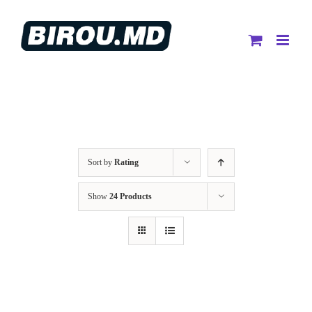
Skip
to
content
Sort by
Rating
Show
24 Products