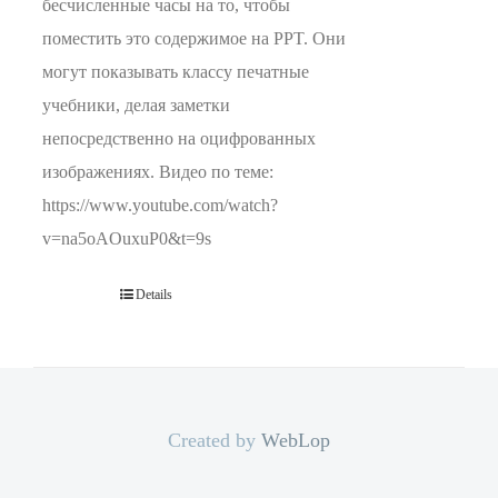
бесчисленные часы на то, чтобы
поместить это содержимое на PPT. Они
могут показывать классу печатные
учебники, делая заметки
непосредственно на оцифрованных
изображениях. Видео по теме:
https://www.youtube.com/watch?
v=na5oAOuxuP0&t=9s
Details
Created by
WebLop