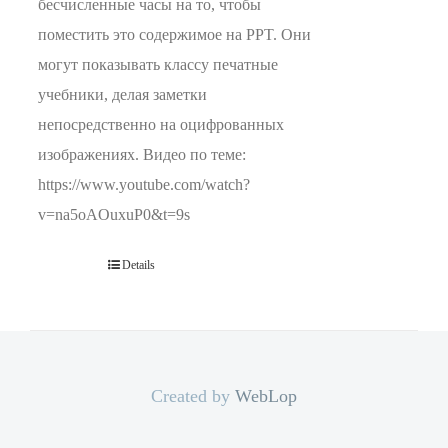
бесчисленные часы на то, чтобы
поместить это содержимое на PPT. Они
могут показывать классу печатные
учебники, делая заметки
непосредственно на оцифрованных
изображениях. Видео по теме:
https://www.youtube.com/watch?
v=na5oAOuxuP0&t=9s
Details
Created by
WebLop