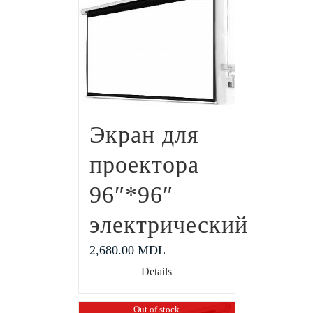
Экран для
проектора
96″*96″
электрический
2,680.00
MDL
Details
Out of stock