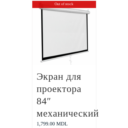
Out of stock
Экран для
проектора
84″
механический
1,799.00
MDL