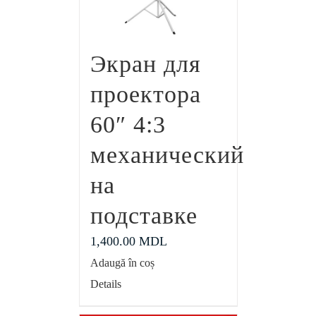
Экран для
проектора
60″ 4:3
механический
на
подставке
1,400.00
MDL
Adaugă în coș
Details