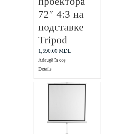
проектора
72″ 4:3 на
подставке
Tripod
1,590.00
MDL
Adaugă în coș
Details