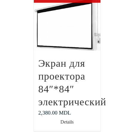
Экран для
проектора
84″*84″
электрический
2,380.00
MDL
Details