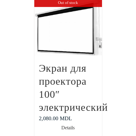
Out of stock
Экран для
проектора
100″
электрический
2,080.00
MDL
Details