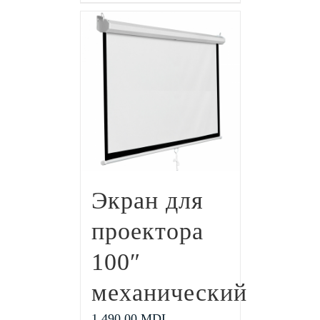
Экран для
проектора
100″
механический
1,490.00
MDL