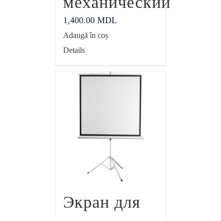
механический
1,400.00
MDL
Adaugă în coș
Details
Экран для