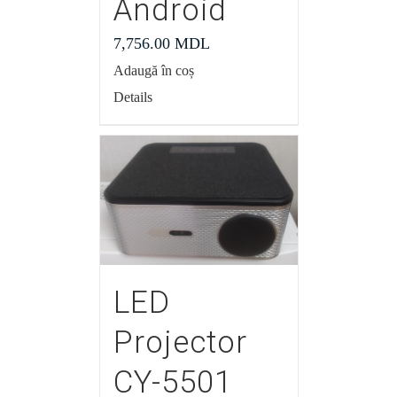
Android
7,756.00
MDL
Adaugă în coș
Details
LED
Projector
CY-5501