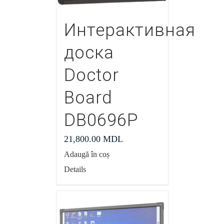
Интерактивная
доска
Doctor
Board
DB0696P
21,800.00
MDL
Adaugă în coș
Details