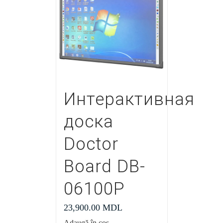
Интерактивная
доска
Doctor
Board DB-
06100P
23,900.00
MDL
Adaugă în coș