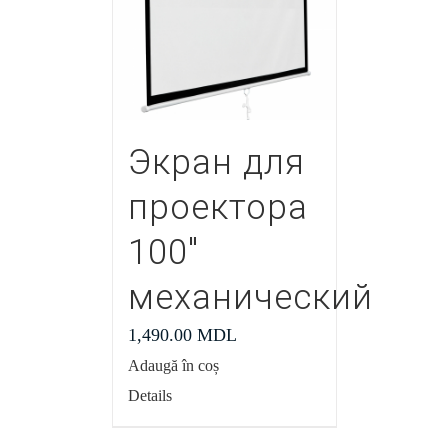
Экран для
проектора
100″
механический
1,490.00
MDL
Adaugă în coș
Details