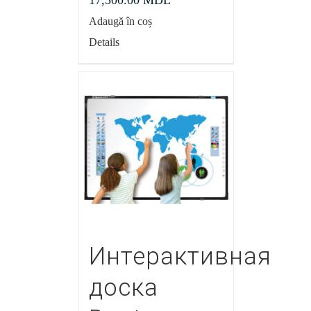
17,500.00
MDL
Adaugă în coș
Details
Интерактивная
доска