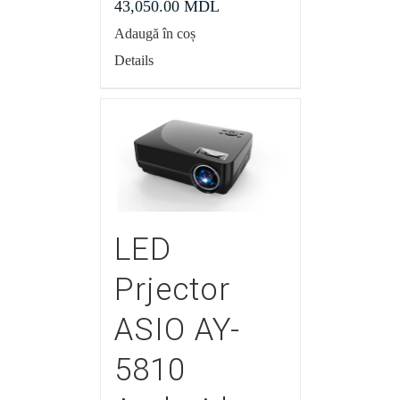
43,050.00
MDL
Adaugă în coș
Details
LED
Prjector
ASIO AY-
5810