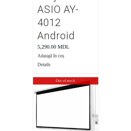
ASIO AY-
4012
Android
5,290.00
MDL
Adaugă în coș
Details
Out of stock