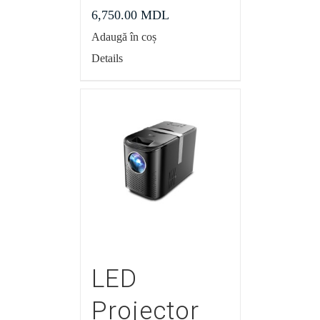
6,750.00
MDL
Adaugă în coș
Details
LED
Projector