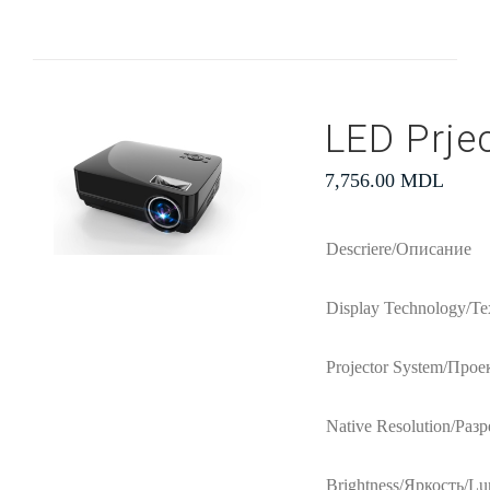
LED Prje
7,756.00
MDL
Descriere/Описание
Display Technology/Т
Projector System/Прое
Native Resolution/Раз
Brightness/Яркость/Lu