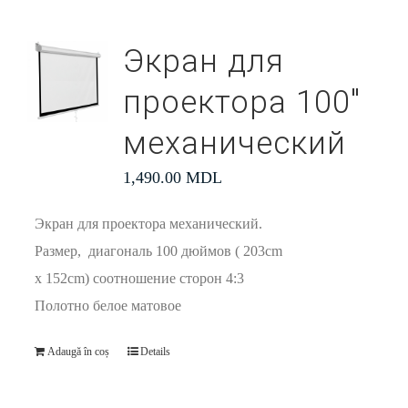
Экран для
проектора 100″
механический
1,490.00
MDL
Экран для проектора механический.
Размер, диагональ 100 дюймов ( 203cm
x 152cm) соотношение сторон 4:3
Полотно белое матовое
Adaugă în coș
Details