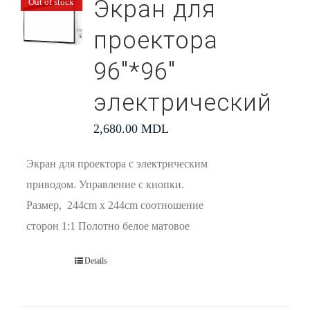
Экран для
Out of stock
проектора
96″*96″
электрический
2,680.00
MDL
Экран для проектора с электрическим
приводом. Управление с кнопки.
Размер, 244cm x 244cm соотношение
сторон 1:1 Полотно белое матовое
Details