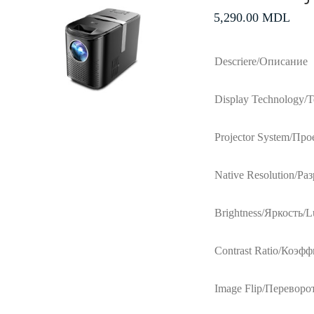
5,290.00
MDL
Descriere/Описание
Display Technology/
Projector System/Про
Native Resolution/Ра
Brightness/Яркость/L
Contrast Ratio/Коэф
Image Flip/Переворо