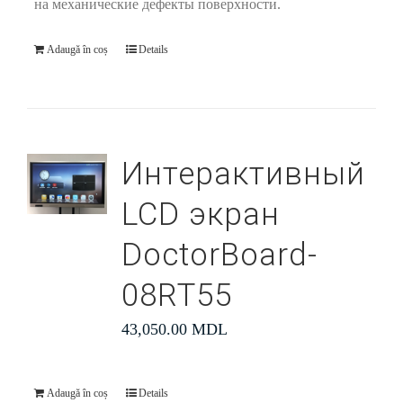
на механические дефекты поверхности.
Adaugă în coș
Details
Интерактивный
LCD экран
DoctorBoard-
08RT55
43,050.00
MDL
Adaugă în coș
Details