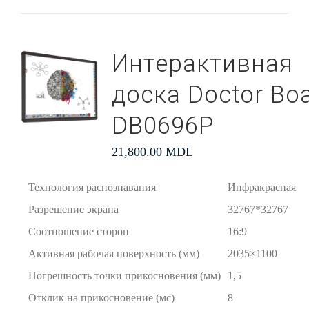
Интерактивная
доска Doctor Bo
DB0696P
21,800.00
MDL
Технология распознавания
Инфракрасная
Разрешение экрана
32767*32767
Соотношение сторон
16:9
Активная рабочая поверхность (мм)
2035×1100
Погрешность точки прикосновения (мм)
1,5
Отклик на прикосновение (мс)
8