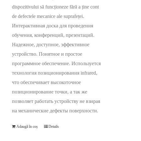
dispozitivului să funcționeze fără a ține cont
de defectele mecanice ale suprafeței.
Интерактивная доска для проведения
обучения, конференций, презентаций.
Надежное, доступное, эффективное
устройство. Понятное и простое
программное обеспечение. Используется
технология позиционирования infrared,
что обеспечивает высокоточное
позиционирование точки, а так же
позволяет работать устройству не взирая
на механические дефекты поверхности.
Adaugă în coș
Details