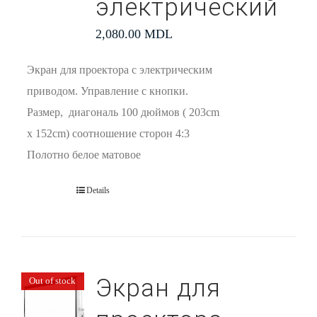
электрический
2,080.00
MDL
Экран для проектора с электрическим
приводом. Управление с кнопки.
Размер, диагональ 100 дюймов ( 203cm
x 152cm) соотношение сторон 4:3
Полотно белое матовое
Details
Экран для
Out of stock