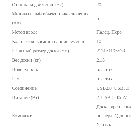
Отклик на движение (мс)
20
Минимальный объект прикосновения
5
(мм)
Метод ввода
Палец, Перо
Количество касаний единовременно
10
Реальный размер доски (мм)
2131×1196×38
Вес доски (кг)
21,6
Поверхность
пластик
Рама
пластик
Соединение
USB2.0 USB3.0
Питание (Вт)
2, USB<200mV
Доска, крепления
Комплект
шт пера, Удлини
Указка.