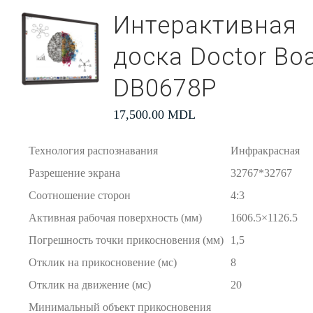
Интерактивная
доска Doctor Bo
DB0678P
17,500.00
MDL
Технология распознавания
Инфракрасная
Разрешение экрана
32767*32767
Соотношение сторон
4:3
Активная рабочая поверхность (мм)
1606.5×1126.5
Погрешность точки прикосновения (мм)
1,5
Отклик на прикосновение (мс)
8
Отклик на движение (мс)
20
Минимальный объект прикосновения