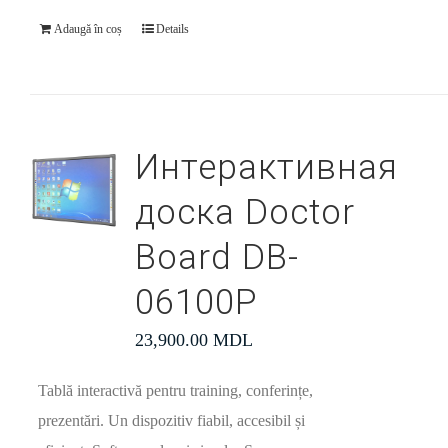
Adaugă în coș
Details
Интерактивная
доска Doctor
Board DB-
06100P
23,900.00
MDL
Tablă interactivă pentru training, conferințe,
prezentări. Un dispozitiv fiabil, accesibil și