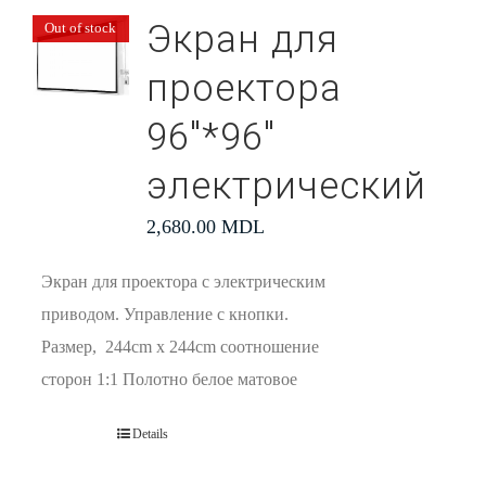
Экран для
Out of stock
проектора
96″*96″
электрический
2,680.00
MDL
Экран для проектора с электрическим
приводом. Управление с кнопки.
Размер, 244cm x 244cm соотношение
сторон 1:1 Полотно белое матовое
Details