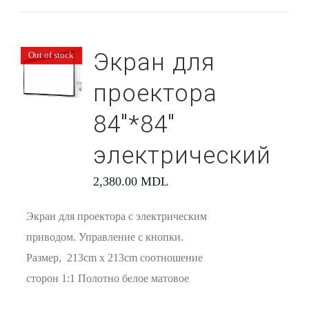
Экран для
Out of stock
проектора
84″*84″
электрический
2,380.00
MDL
Экран для проектора с электрическим
приводом. Управление с кнопки.
Размер, 213cm x 213cm соотношение
сторон 1:1 Полотно белое матовое