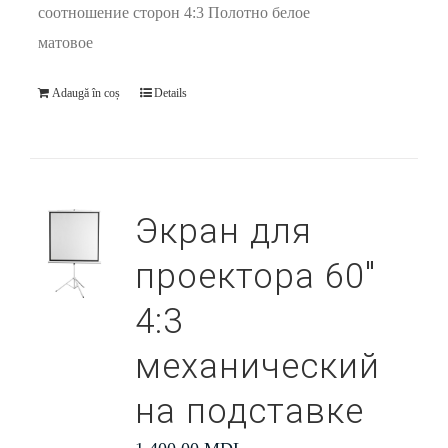
соотношение сторон 4:3 Полотно белое
матовое
Adaugă în coș
Details
Экран для
проектора 60″
4:3
механический
на подставке