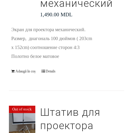
механический
1,490.00
MDL
Экран для проектора механический.
Размер, диагональ 100 дюймов ( 203cm
x 152cm) соотношение сторон 4:3
Полотно белое матовое
Adaugă în coș
Details
Штатив для
Out of stock
проектора