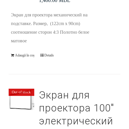
1,400.00
MDL
Экран для проектора механический на
подставке. Размер, (122cm x 90cm)
соотношение сторон 4:3 Полотно белое
матовое
Adaugă în coș
Details
Экран для
Out of stock
проектора 100″
электрический