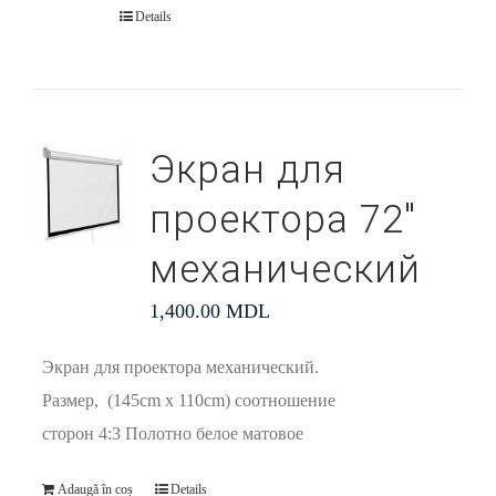
Details
Экран для
проектора 72″
механический
1,400.00
MDL
Экран для проектора механический.
Размер, (145cm x 110cm) соотношение
сторон 4:3 Полотно белое матовое
Adaugă în coș
Details