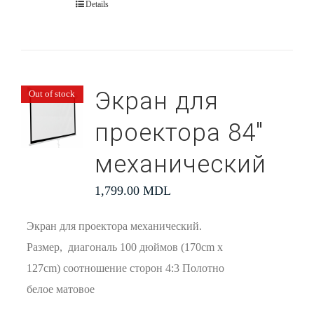
Details
Экран для
Out of stock
проектора 84″
механический
1,799.00
MDL
Экран для проектора механический.
Размер, диагональ 100 дюймов (170cm x
127cm) соотношение сторон 4:3 Полотно
белое матовое