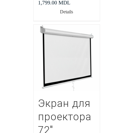
1,799.00
MDL
Details
Экран для
проектора
72″