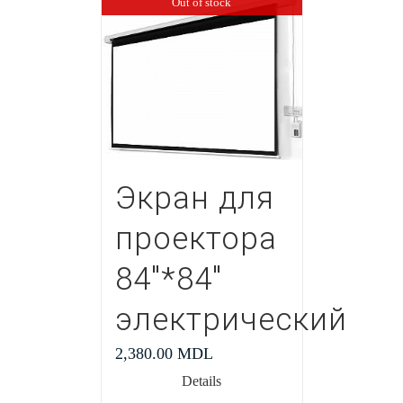
Out of stock
Экран для
проектора
84″*84″
электрический
2,380.00
MDL
Details