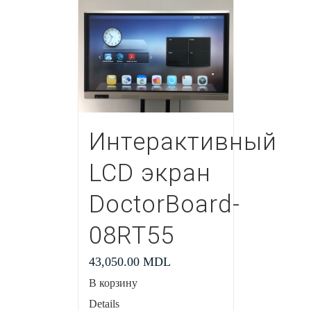
Интерактивный
LCD экран
DoctorBoard-
08RT55
43,050.00
MDL
В корзину
Details