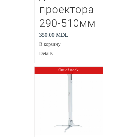
проектора
290-510мм
350.00
MDL
В корзину
Details
Out of stock