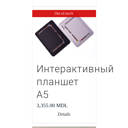
Out of stock
Интерактивный
планшет
А5
3,355.00
MDL
Details