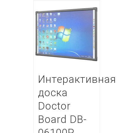
Интерактивная
доска
Doctor
Board DB-
06100P