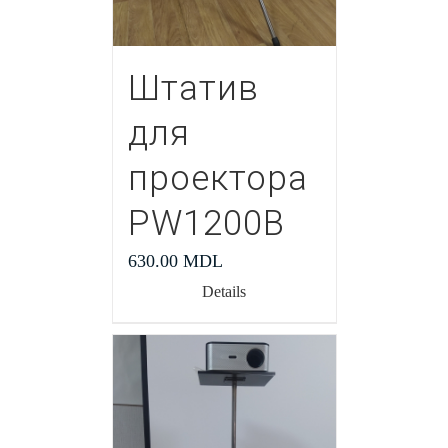
Штатив
для
проектора
PW1200В
630.00
MDL
Details