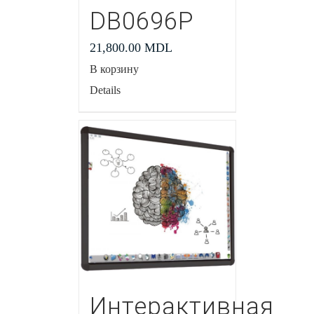
DB0696P
21,800.00
MDL
В корзину
Details
Интерактивная