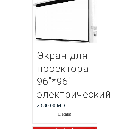
Экран для
проектора
96″*96″
электрический
2,680.00
MDL
Details