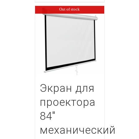
Out of stock
Экран для
проектора
84″
механический