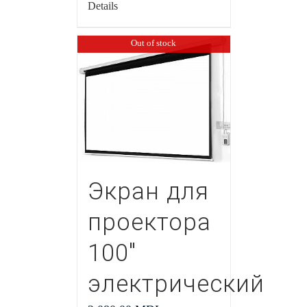
Details
Out of stock
Экран для
проектора
100″
электрический