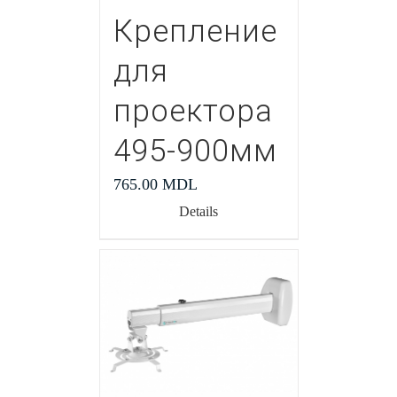
Крепление
для
проектора
495-900мм
765.00
MDL
Details