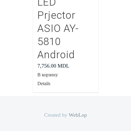
LED
Prjector
ASIO AY-
5810
Android
7,756.00
MDL
В корзину
Details
Created by
WebLop