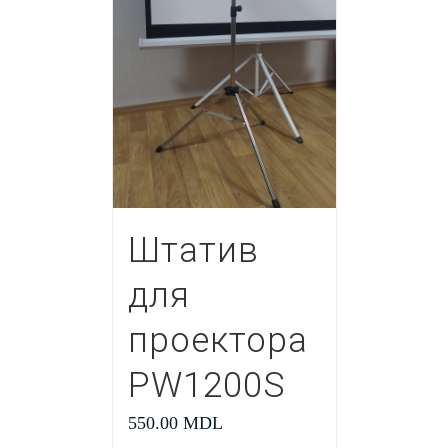
Штатив
для
проектора
PW1200S
550.00
MDL