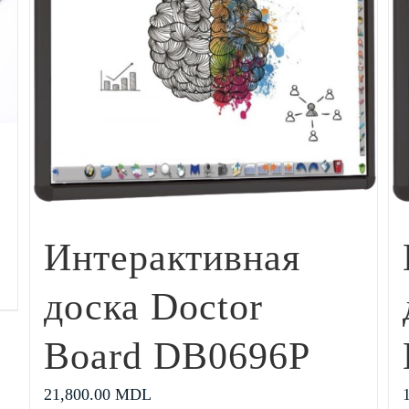
Интерактивная
доска Doctor
Board DB0696P
21,800.00
MDL