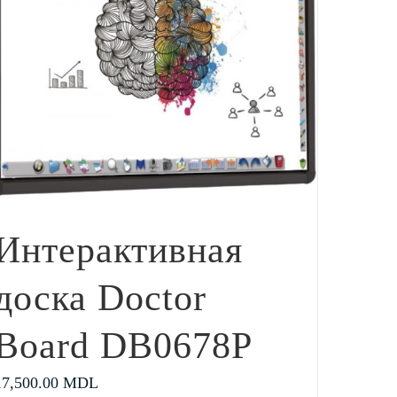
Интерактивная
доска Doctor
Board DB0678P
17,500.00
MDL