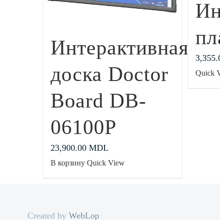
Ин
пл
Интерактивная
3,355
доска Doctor
Quick 
Board DB-
06100P
23,900.00
MDL
В корзину
Quick View
Created by
WebLop