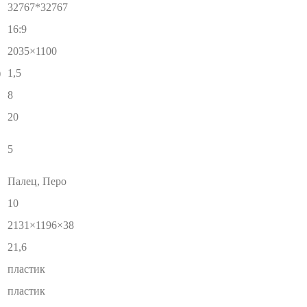
32767*32767
16:9
2035×1100
)
1,5
8
20
5
Палец, Перо
10
2131×1196×38
21,6
пластик
пластик