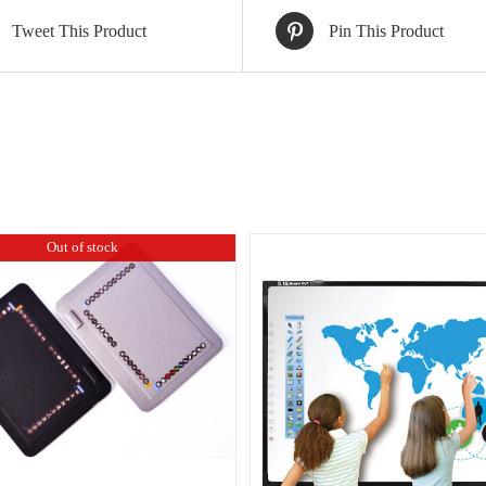
Tweet This Product
Pin This Product
Out of stock