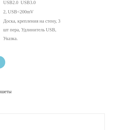
USB2.0 USB3.0
2, USB<200mV
Доска, крепления на стену, 3
шт пера, Удлинитель USB,
Указка.
ншеты