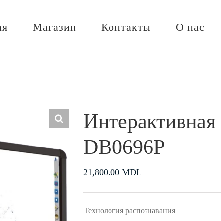
ая
Магазин
Контакты
О нас
Интерактивная 
DB0696P
21,800.00
MDL
Технология распознавания