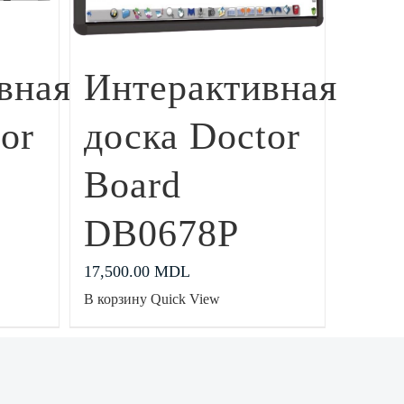
вная
Интерактивная
or
доска Doctor
Board
DB0678P
17,500.00
MDL
В корзину
Quick View