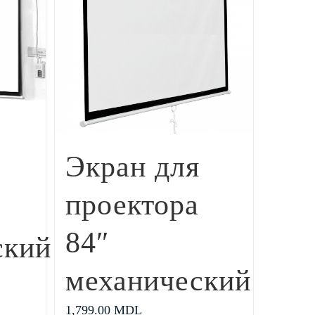
Экран для
проектора
84″
ский
механический
1,799.00
MDL