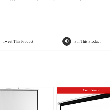
Tweet This Product
Pin This Product
Out of stock