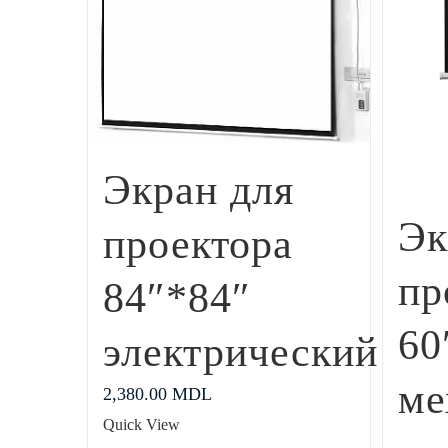
Экран для
Эк
проектора
пр
84″*84″
60
электрический
ме
2,380.00
MDL
Quick View