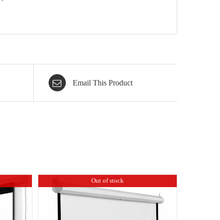
Email This Product
Out of stock