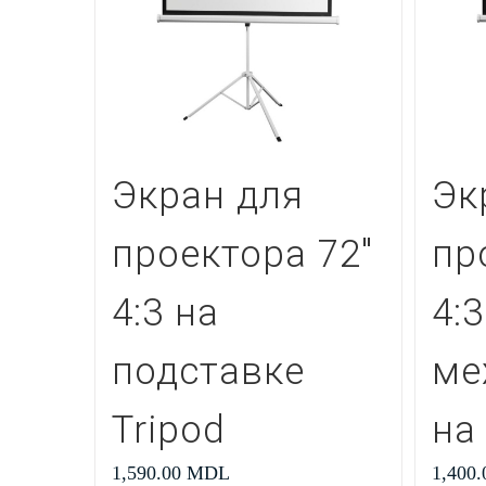
Экран для
Эк
проектора 72″
пр
4:3 на
4:3
подставке
ме
Tripod
на
1,590.00
MDL
1,400