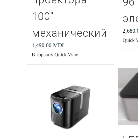
96
100″
эл
механический
2,680
Quick 
1,490.00
MDL
В корзину
Quick View