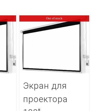
Out of stock
Экран для
проектора