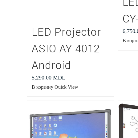
LE
CY
LED Projector
6,750
В корз
ASIO AY-4012
Android
5,290.00
MDL
В корзину
Quick View