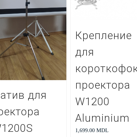
Крепление
для
короткофок
проектора
атив для
W1200
оектора
Aluminium
1200S
1,699.00
MDL