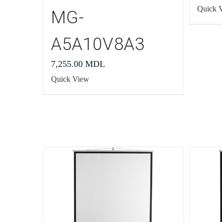
Quick 
MG-
A5A10V8A3
7,255.00
MDL
Quick View