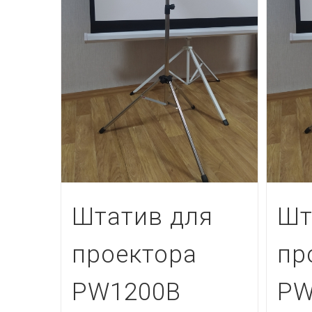
Штатив для
Шт
проектора
пр
PW1200В
PW