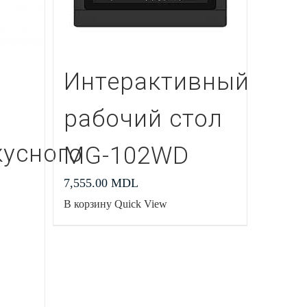
Интерактивный
рабочий стол
усного
MG-102WD
7,555.00
MDL
В корзину
Quick View