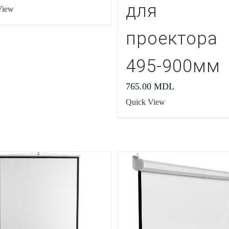
для
View
проектора
495-900мм
765.00
MDL
Quick View