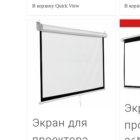
В корзину
Quick View
В корз
Эк
Экран для
пр
проектора