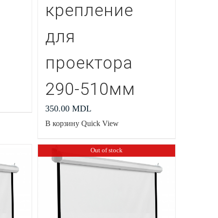
крепление
для
проектора
290-510мм
350.00
MDL
В корзину
Quick View
Out of stock