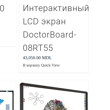
Интерактивный
10
LCD экран
DoctorBoard-
08RT55
43,050.00
MDL
В корзину
Quick View