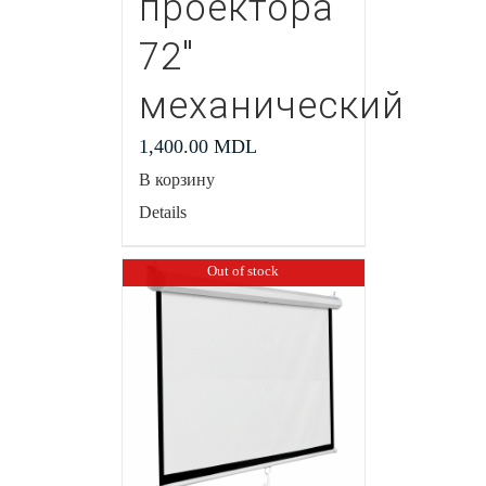
проектора
72″
механический
1,400.00
MDL
В корзину
Details
Out of stock