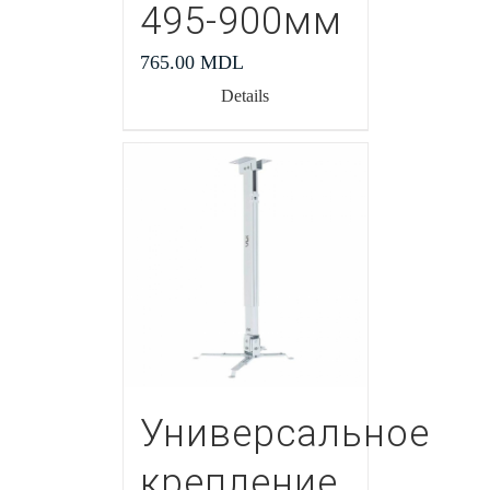
495-900мм
765.00
MDL
Details
Универсальное
крепление