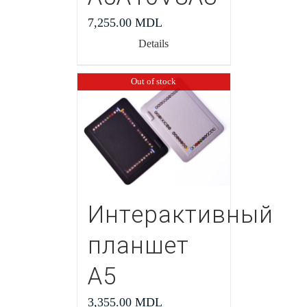
7,255.00
MDL
Details
Out of stock
Интерактивный
планшет
А5
3,355.00
MDL