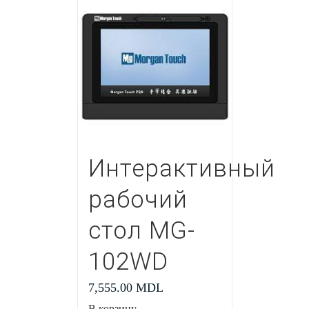
Интерактивный
рабочий
стол MG-
102WD
7,555.00
MDL
В корзину