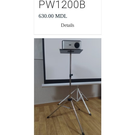
PW1200В
630.00
MDL
Details