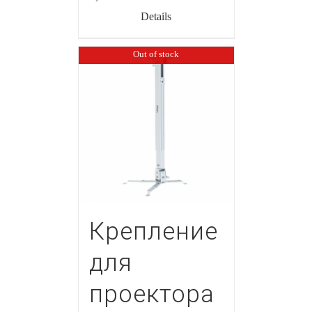
Details
Out of stock
Крепление
для
проектора