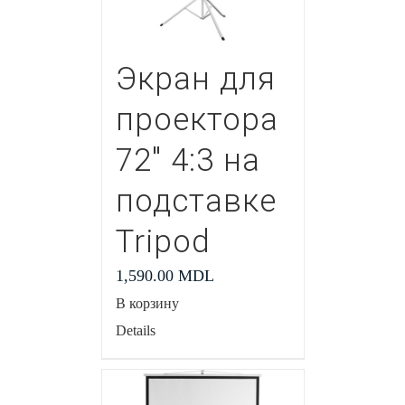
Экран для
проектора
72″ 4:3 на
подставке
Tripod
1,590.00
MDL
В корзину
Details