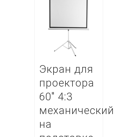
Экран для
проектора
60″ 4:3
механический
на