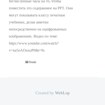
бесчисленные часы на то, чтобы
поместить это содержимое на PPT. Они
могут показывать классу печатные
учебники, делая заметки
непосредственно на оцифрованных
изображениях. Видео по теме:
https://www.youtube.com/watch?
v=na5oAOuxuP0&t=9s
Details
Created by
WebLop