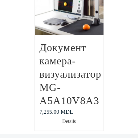
Документ
камера-
визуализатор
MG-
A5A10V8A3
7,255.00
MDL
Details