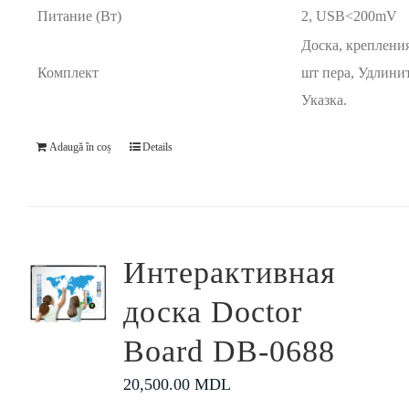
Питание (Вт)
2, USB<200mV
Доска, крепления
Комплект
шт пера, Удлини
Указка.
Adaugă în coș
Details
Интерактивная
доска Doctor
Board DB-0688
20,500.00
MDL