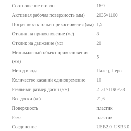
Соотношение сторон
16:9
Активная рабочая поверхность (мм)
2035×1100
Погрешность точки прикосновения (мм)
1,5
Отклик на прикосновение (мс)
8
Отклик на движение (мс)
20
Минимальный объект прикосновения
5
(мм)
Метод ввода
Палец, Перо
Количество касаний единовременно
10
Реальный размер доски (мм)
2131×1196×38
Вес доски (кг)
21,6
Поверхность
пластик
Рама
пластик
Соединение
USB2.0 USB3.0