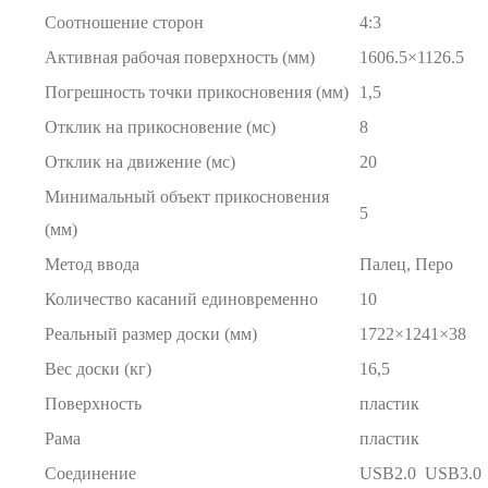
Соотношение сторон
4:3
Активная рабочая поверхность (мм)
1606.5×1126.5
Погрешность точки прикосновения (мм)
1,5
Отклик на прикосновение (мс)
8
Отклик на движение (мс)
20
Минимальный объект прикосновения
5
(мм)
Метод ввода
Палец, Перо
Количество касаний единовременно
10
Реальный размер доски (мм)
1722×1241×38
Вес доски (кг)
16,5
Поверхность
пластик
Рама
пластик
Соединение
USB2.0 USB3.0