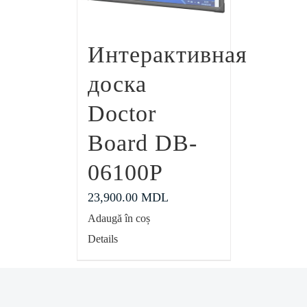
Интерактивная
доска
Doctor
Board DB-
06100P
23,900.00
MDL
Adaugă în coș
Details