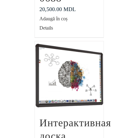
20,500.00
MDL
Adaugă în coș
Details
Интерактивная
доска