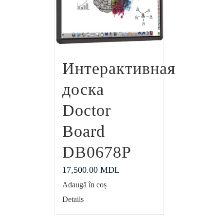
Интерактивная
доска
Doctor
Board
DB0678P
17,500.00
MDL
Adaugă în coș
Details