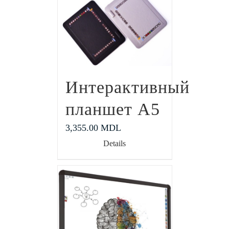
Интерактивный
планшет А5
3,355.00
MDL
Details