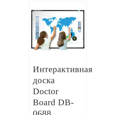
Интерактивная
доска
Doctor
Board DB-
0688