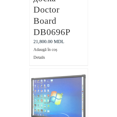
Doctor
Board
DB0696P
21,800.00
MDL
Adaugă în coș
Details