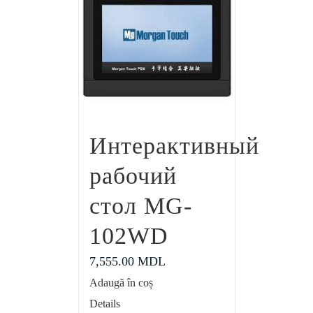
Интерактивный
рабочий
стол MG-
102WD
7,555.00
MDL
Adaugă în coș
Details