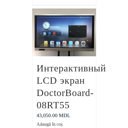
Интерактивный
LCD экран
DoctorBoard-
08RT55
43,050.00
MDL
Adaugă în coș