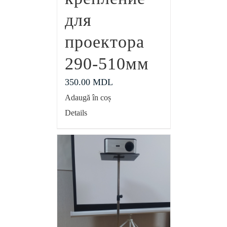
для
проектора
290-510мм
350.00
MDL
Adaugă în coș
Details