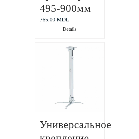
495-900мм
765.00
MDL
Details
Универсальное
крепление