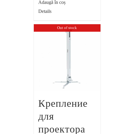
Adaugă în coș
Details
Out of stock
Крепление
для
проектора