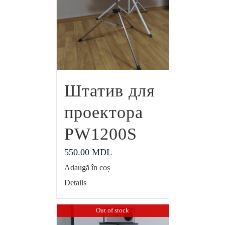
Штатив для
проектора
PW1200S
550.00
MDL
Adaugă în coș
Details
Out of stock