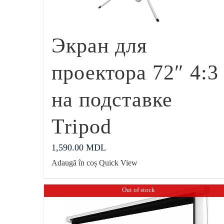
Экран для
проектора 72″ 4:3
на подставке
Tripod
1,590.00
MDL
Adaugă în coș
Quick View
Out of stock