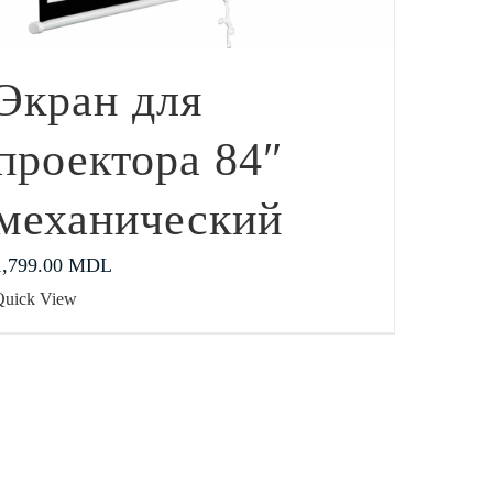
Экран для
проектора 84″
механический
1,799.00
MDL
Quick View