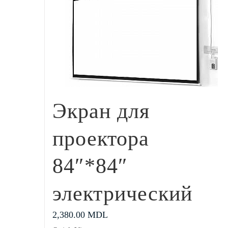
Экран для
проектора
84″*84″
электрический
2,380.00
MDL