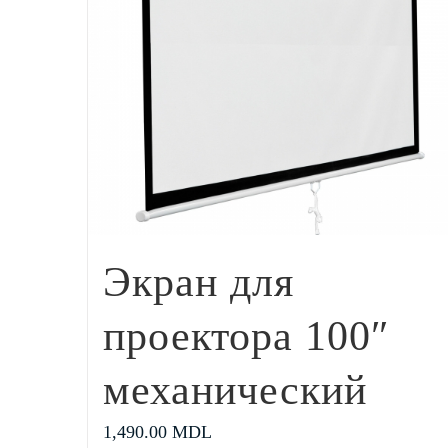
Экран для
проектора 100″
механический
1,490.00
MDL