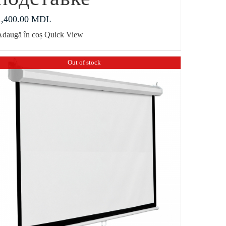
1,400.00
MDL
Adaugă în coș
Quick View
Out of stock