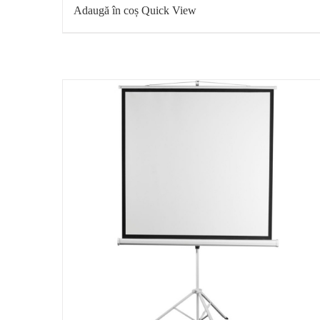
Adaugă în coș
Quick View