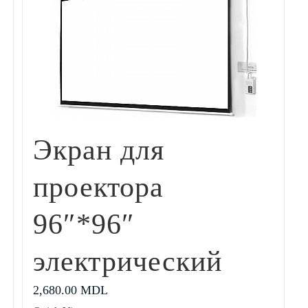
Экран для
проектора
96″*96″
электрический
2,680.00
MDL