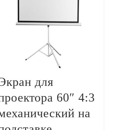
Экран для
проектора 60″ 4:3
механический на
подставке