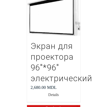
Экран для
проектора
96″*96″
электрический
2,680.00
MDL
Details