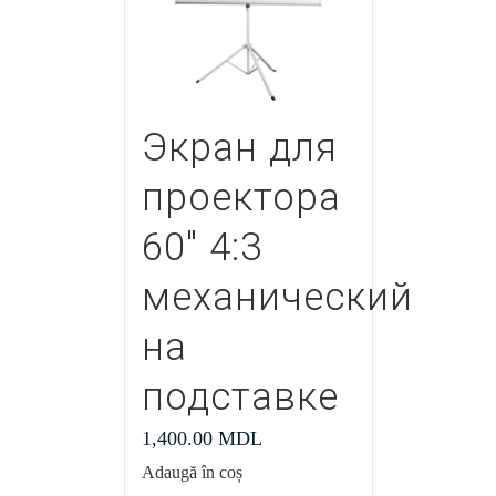
Экран для
проектора
60″ 4:3
механический
на
подставке
1,400.00
MDL
Adaugă în coș