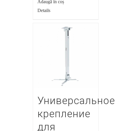
Adaugă în coș
Details
Универсальное
крепление
для