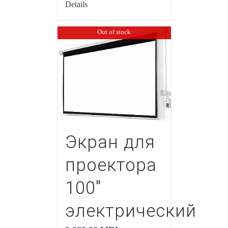
Details
Out of stock
Экран для
проектора
100″
электрический