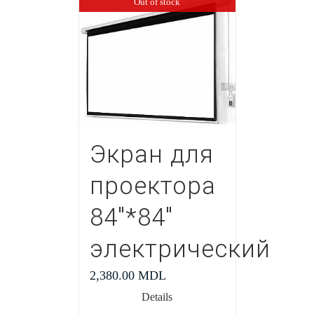
Out of stock
Экран для
проектора
84″*84″
электрический
2,380.00
MDL
Details