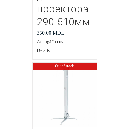
проектора
290-510мм
350.00
MDL
Adaugă în coș
Details
Out of stock