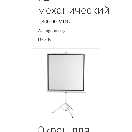
механический
1,400.00
MDL
Adaugă în coș
Details
Экран для