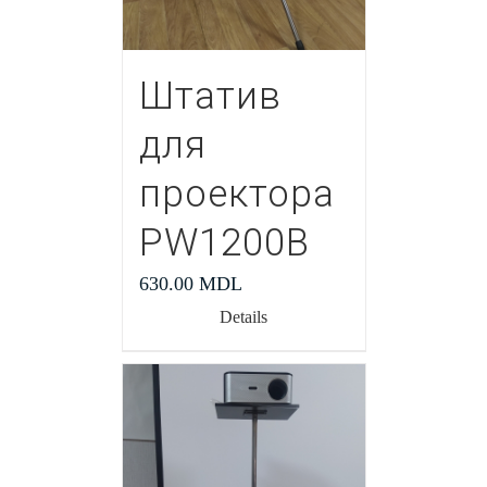
Штатив
для
проектора
PW1200В
630.00
MDL
Details