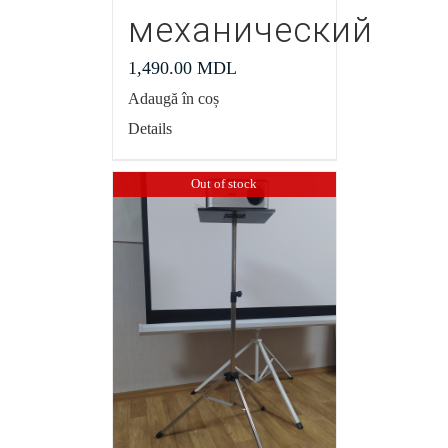
механический
1,490.00
MDL
Adaugă în coș
Details
Out of stock