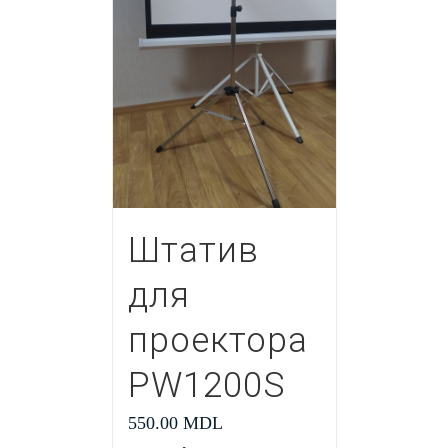
Штатив
для
проектора
PW1200S
550.00
MDL