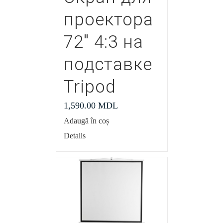
проектора
72″ 4:3 на
подставке
Tripod
1,590.00
MDL
Adaugă în coș
Details