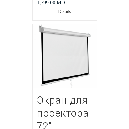
1,799.00
MDL
Details
Экран для
проектора
72″