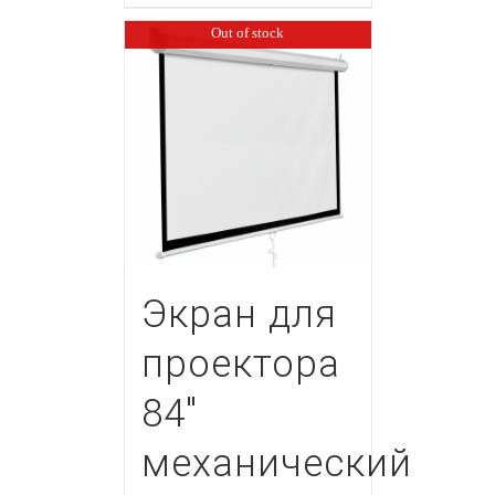
Out of stock
Экран для
проектора
84″
механический