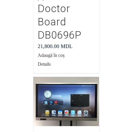
Doctor
Board
DB0696P
21,800.00
MDL
Adaugă în coș
Details