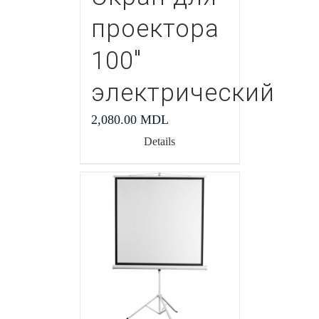
проектора
100″
электрический
2,080.00
MDL
Details