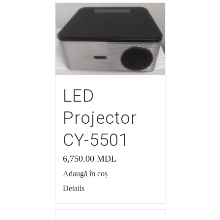
LED
Projector
CY-5501
6,750.00
MDL
Adaugă în coș
Details