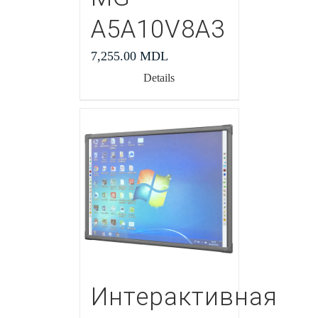
A5A10V8A3
7,255.00
MDL
Details
Интерактивная