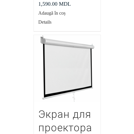
1,590.00
MDL
Adaugă în coș
Details
Экран для
проектора