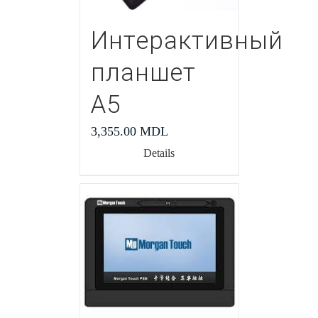
Интерактивный
планшет
А5
3,355.00
MDL
Details