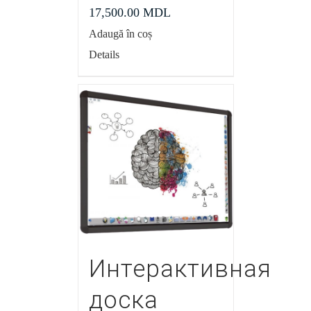
17,500.00
MDL
Adaugă în coș
Details
Интерактивная
доска