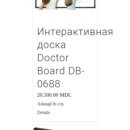
Интерактивная
доска
Doctor
Board DB-
0688
20,500.00
MDL
Adaugă în coș
Details