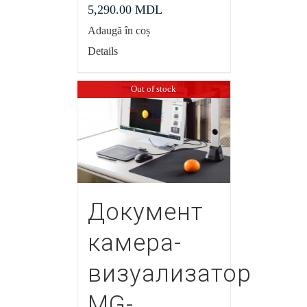
5,290.00
MDL
Adaugă în coș
Details
Out of stock
Документ
камера-
визуализатор
MG-