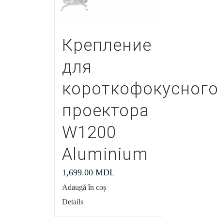
Крепление
для
короткофокусног
проектора
W1200
Aluminium
1,699.00
MDL
Adaugă în coș
Details