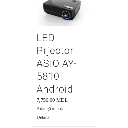
LED
Prjector
ASIO AY-
5810
Android
7,756.00
MDL
Adaugă în coș
Details