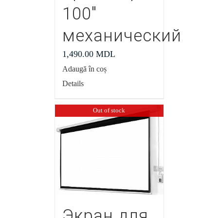
100″
механический
1,490.00
MDL
Adaugă în coș
Details
Out of stock
Экран для