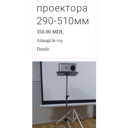
проектора
290-510мм
350.00
MDL
Adaugă în coș
Details