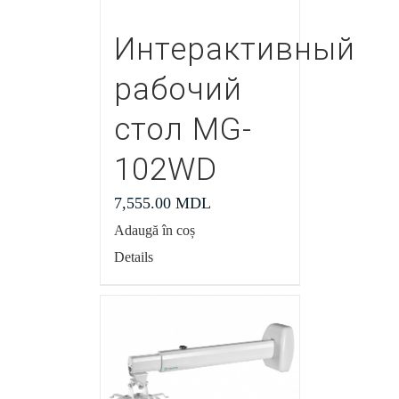
Интерактивный
рабочий
стол MG-
102WD
7,555.00
MDL
Adaugă în coș
Details