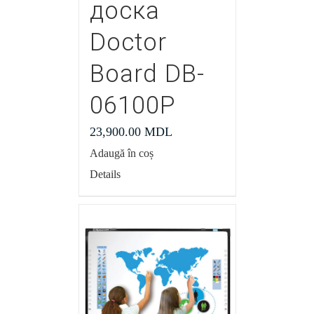
доска
Doctor
Board DB-
06100P
23,900.00
MDL
Adaugă în coș
Details