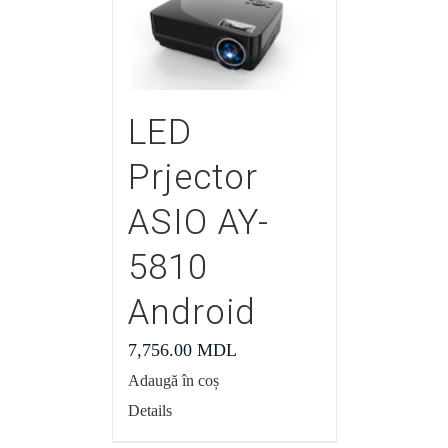
LED
Prjector
ASIO AY-
5810
Android
7,756.00
MDL
Adaugă în coș
Details