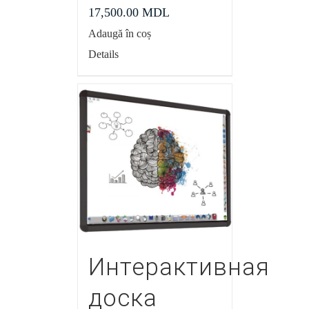
17,500.00
MDL
Adaugă în coș
Details
Интерактивная
доска