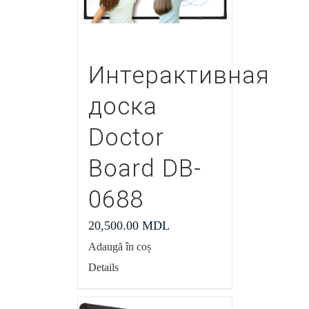
Интерактивная
доска
Doctor
Board DB-
0688
20,500.00
MDL
Adaugă în coș
Details