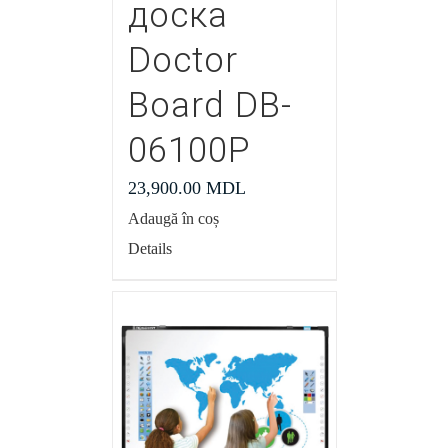
доска
Doctor
Board DB-
06100P
23,900.00
MDL
Adaugă în coș
Details