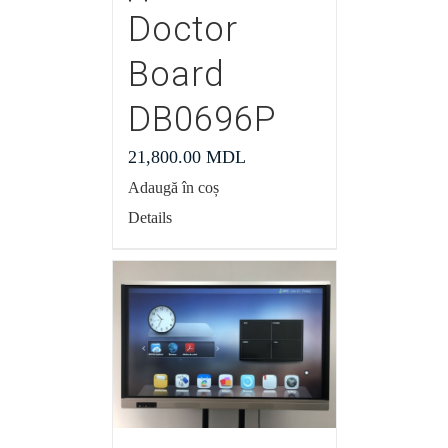
Doctor
Board
DB0696P
21,800.00
MDL
Adaugă în coș
Details