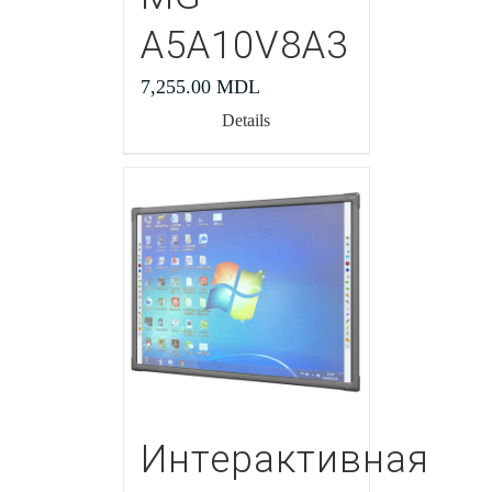
A5A10V8A3
7,255.00
MDL
Details
Интерактивная