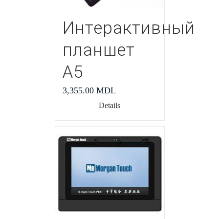
Интерактивный
планшет
А5
3,355.00
MDL
Details