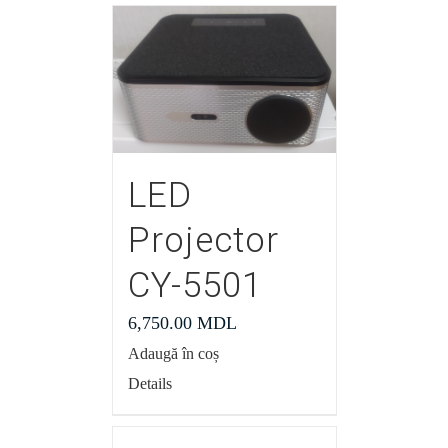
LED
Projector
CY-5501
6,750.00
MDL
Adaugă în coș
Details