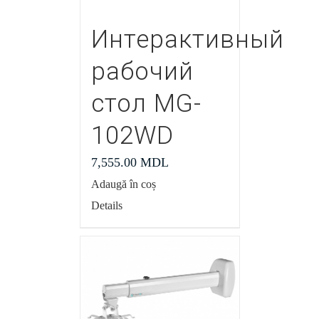
Интерактивный
рабочий
стол MG-
102WD
7,555.00
MDL
Adaugă în coș
Details