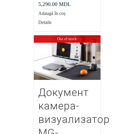
5,290.00
MDL
Adaugă în coș
Details
Out of stock
Документ
камера-
визуализатор
MG-