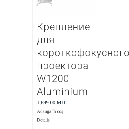
Крепление
для
короткофокусног
проектора
W1200
Aluminium
1,699.00
MDL
Adaugă în coș
Details