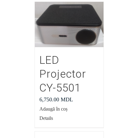
LED
Projector
CY-5501
6,750.00
MDL
Adaugă în coș
Details