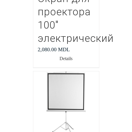
проектора
100″
электрический
2,080.00
MDL
Details