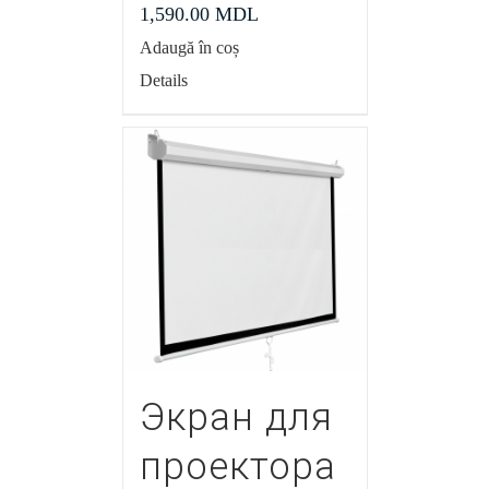
1,590.00
MDL
Adaugă în coș
Details
Экран для
проектора