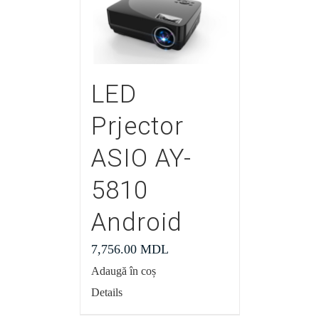
LED
Prjector
ASIO AY-
5810
Android
7,756.00
MDL
Adaugă în coș
Details