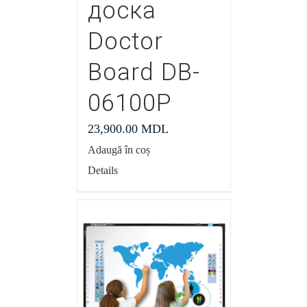
доска
Doctor
Board DB-
06100P
23,900.00
MDL
Adaugă în coș
Details