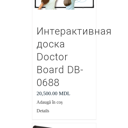
Интерактивная
доска
Doctor
Board DB-
0688
20,500.00
MDL
Adaugă în coș
Details