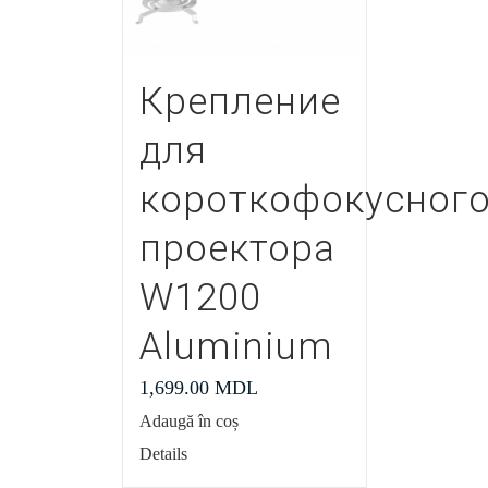
Крепление
для
короткофокусног
проектора
W1200
Aluminium
1,699.00
MDL
Adaugă în coș
Details