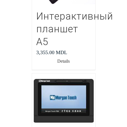
Интерактивный
планшет
А5
3,355.00
MDL
Details