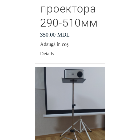
проектора
290-510мм
350.00
MDL
Adaugă în coș
Details