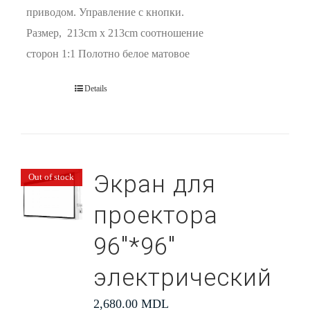
приводом. Управление с кнопки.
Размер, 213cm x 213cm соотношение
сторон 1:1 Полотно белое матовое
Details
Экран для
Out of stock
проектора
96″*96″
электрический
2,680.00
MDL