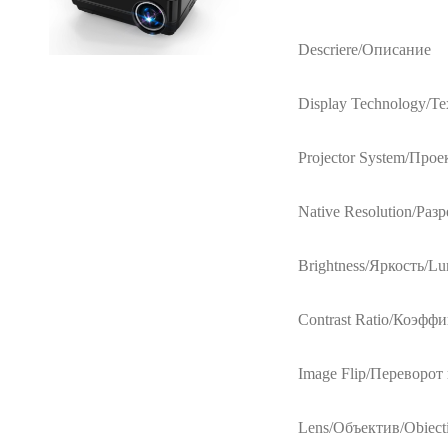
Descriere/Описание
Display Technology/Т
Projector System/Прое
Native Resolution/Раз
Brightness/Яркость/Lu
Contrast Ratio/Коэффи
Image Flip/Переворот
Lens/Объектив/Obiect