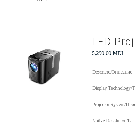
Details
LED Proj
5,290.00
MDL
Descriere/Описание
Display Technology/
Projector System/Про
Native Resolution/Ра