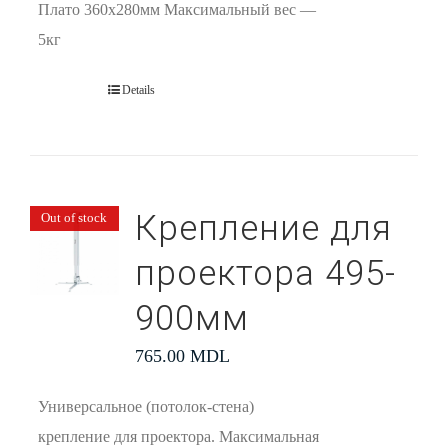
Плато 360х280мм Максимальный вес —
5кг
Details
Крепление для
Out of stock
проектора 495-
900мм
765.00
MDL
Универсальное (потолок-стена)
крепление для проектора. Максимальная