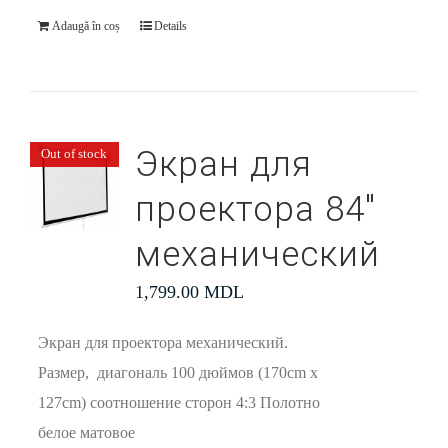
Adaugă în coș
Details
Экран для
Out of stock
проектора 84″
механический
1,799.00
MDL
Экран для проектора механический.
Размер, диагональ 100 дюймов (170cm x
127cm) соотношение сторон 4:3 Полотно
белое матовое