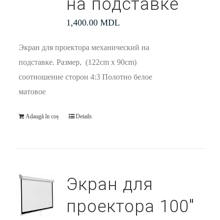
на подставке
1,400.00
MDL
Экран для проектора механический на
подставке. Размер, (122cm x 90cm)
соотношение сторон 4:3 Полотно белое
матовое
Adaugă în coș
Details
Экран для
проектора 100″