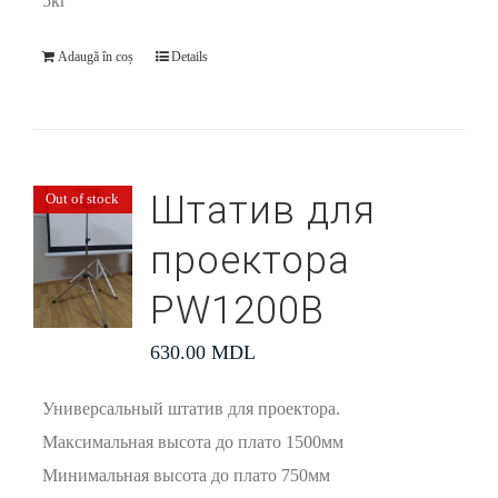
5кг
Adaugă în coș
Details
Штатив для
Out of stock
проектора
PW1200В
630.00
MDL
Универсальный штатив для проектора.
Максимальная высота до плато 1500мм
Минимальная высота до плато 750мм