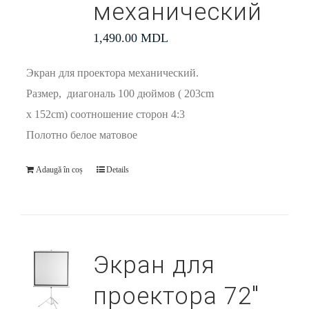
механический
1,490.00
MDL
Экран для проектора механический.
Размер, диагональ 100 дюймов ( 203cm
x 152cm) соотношение сторон 4:3
Полотно белое матовое
Adaugă în coș
Details
Экран для
проектора 72″