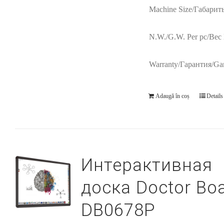
Machine Size/Габарит
N.W./G.W. Per pc/Вес 
Warranty/Гарантия/Gar
Adaugă în coș
Details
Интерактивная
доска Doctor Bo
DB0678P