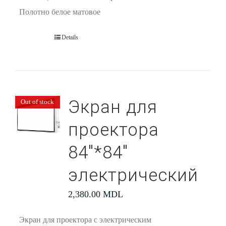
Полотно белое матовое
Details
Экран для
Out of stock
проектора
84″*84″
электрический
2,380.00
MDL
Экран для проектора с электрическим