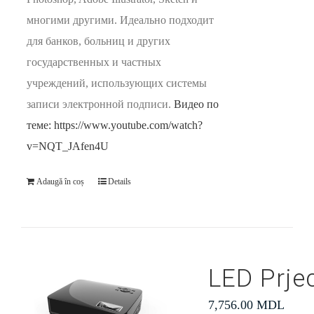
многими другими. Идеально подходит
для банков, больниц и других
государственных и частных
учреждений, использующих системы
записи электронной подписи.
Видео по
теме: https://www.youtube.com/watch?
v=NQT_JAfen4U
Adaugă în coș
Details
LED Prje
7,756.00
MDL