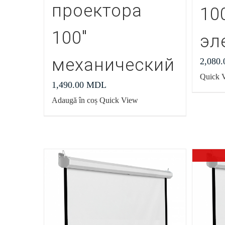
проектора
10
100″
эл
механический
2,080
Quick 
1,490.00
MDL
Adaugă în coș
Quick View