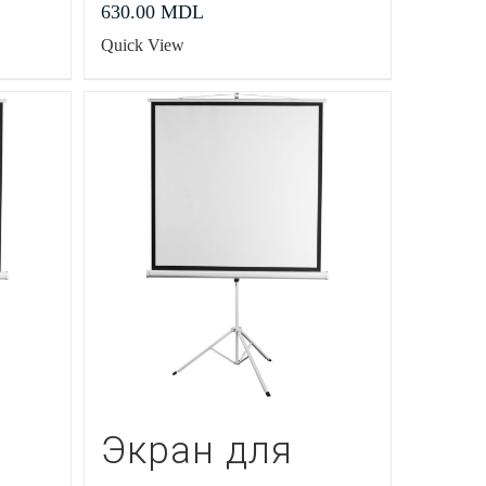
630.00
MDL
Quick View
Экран для