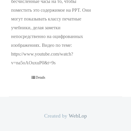
бесчисленные часы на то, чтобы
поместить это содержимое на PPT. Они
могут показывать классу печатные
учебники, делая заметки
непосредственно на оцифрованных
изображениях. Видео по теме:
https://www.youtube.com/watch?
v=na5oAOuxuP0&t=9s
Details
Created by
WebLop