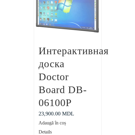
Интерактивная
доска
Doctor
Board DB-
06100P
23,900.00
MDL
Adaugă în coș
Details