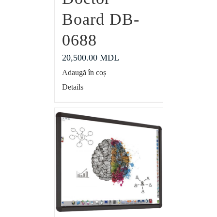
Board DB-
0688
20,500.00
MDL
Adaugă în coș
Details