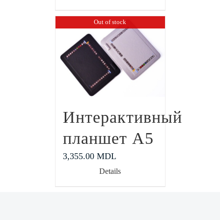
Out of stock
Интерактивный
планшет А5
3,355.00
MDL
Details