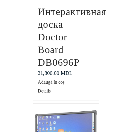
Интерактивная
доска
Doctor
Board
DB0696P
21,800.00
MDL
Adaugă în coș
Details