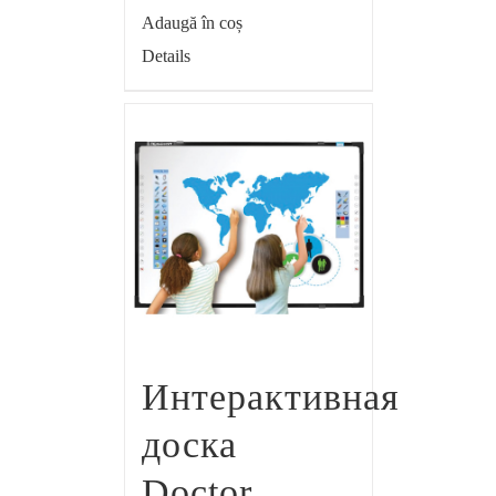
Adaugă în coș
Details
Интерактивная
доска
Doctor