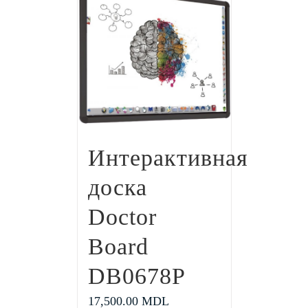
Интерактивная
доска
Doctor
Board
DB0678P
17,500.00
MDL