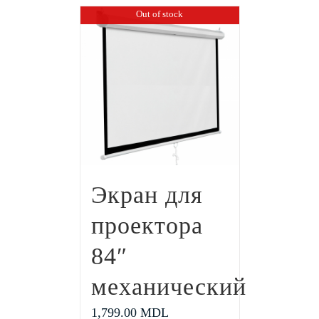
Out of stock
Экран для
проектора
84″
механический
1,799.00
MDL