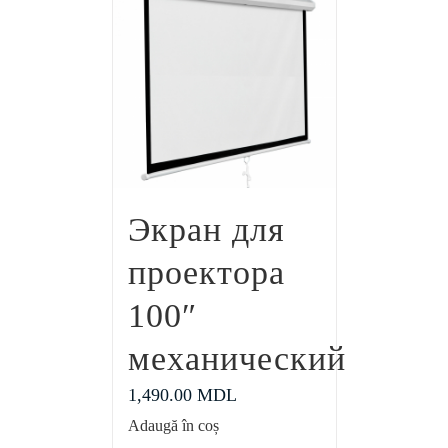
Экран для
проектора
100″
механический
1,490.00
MDL
Adaugă în coș