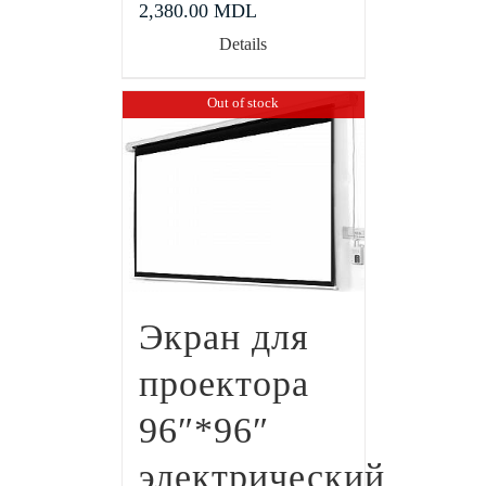
2,380.00
MDL
Details
Out of stock
Экран для
проектора
96″*96″
электрический