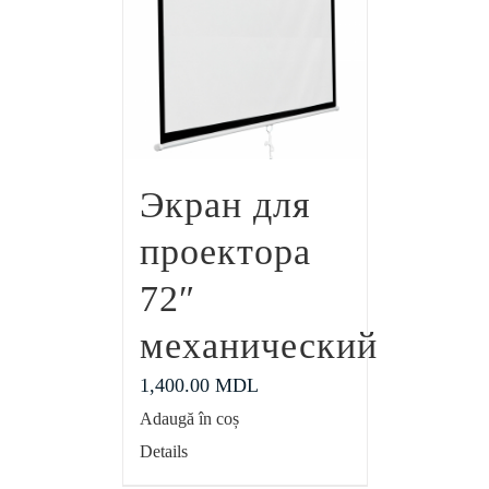
Экран для
проектора
72″
механический
1,400.00
MDL
Adaugă în coș
Details