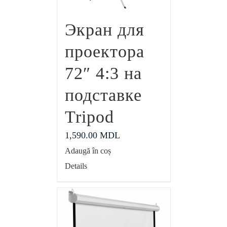
Экран для
проектора
72″ 4:3 на
подставке
Tripod
1,590.00
MDL
Adaugă în coș
Details