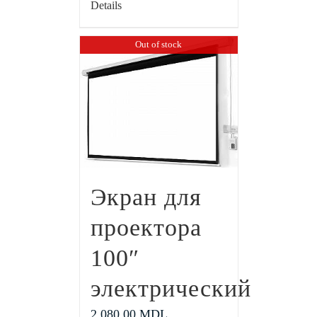
Details
Out of stock
Экран для
проектора
100″
электрический
2,080.00
MDL