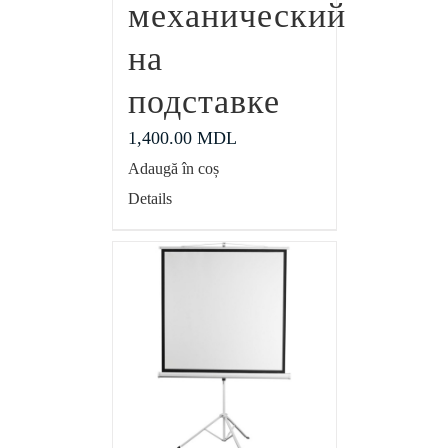
механический
на
подставке
1,400.00
MDL
Adaugă în coș
Details