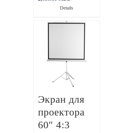
Details
Экран для
проектора
60″ 4:3