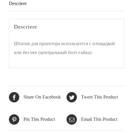
Descriere
Descriere
Штатив для проектора используется с площадкой
или без нее (центральный болт-гайка)
Share On Facebook
Tweet This Product
Pin This Product
Email This Product