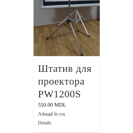
Штатив для
проектора
PW1200S
550.00
MDL
Adaugă în coș
Details