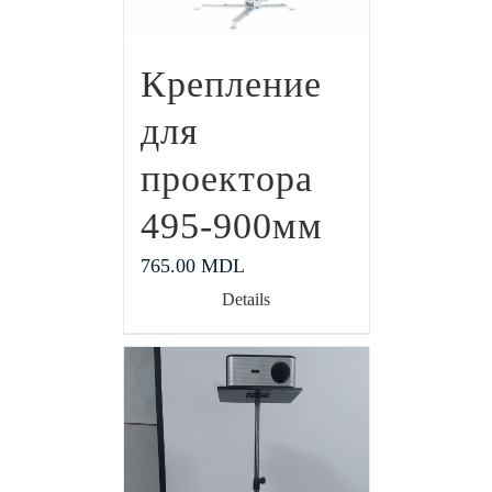
Крепление
для
проектора
495-900мм
765.00
MDL
Details