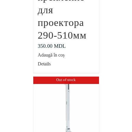
для
проектора
290-510мм
350.00
MDL
Adaugă în coș
Details
Out of stock