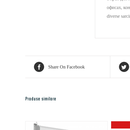
офисах, конф
diverse sarci
Share On Facebook
Produse similare