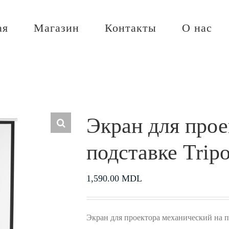
ая
Магазин
Контакты
О нас
Экран для прое
подставке Trip
1,590.00
MDL
Экран для проектора механический на п