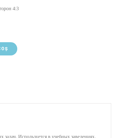
торон 4:3
COȘ
 задач. Используется в учебных заведениях,