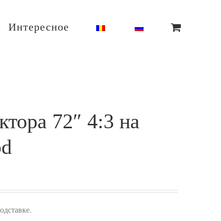
Интересное
ктора 72″ 4:3 на
od
одставке.