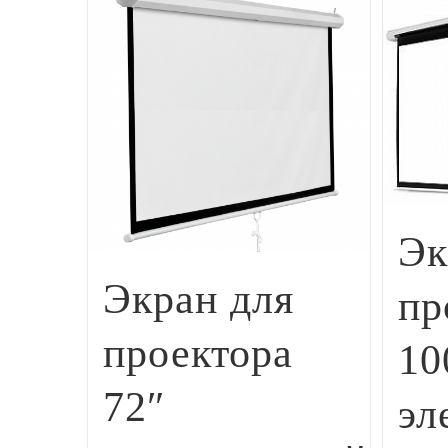
Эк
Экран для
пр
проектора
10
72″
эл