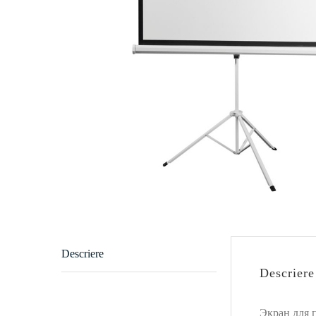
Descriere
Descriere
Экран для 