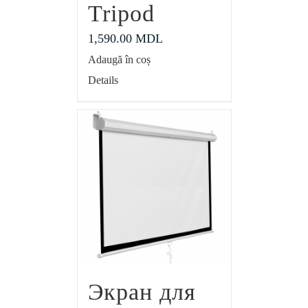
Tripod
1,590.00
MDL
Adaugă în coș
Details
Экран для