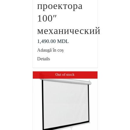
проектора
100″
механический
1,490.00
MDL
Adaugă în coș
Details
Out of stock