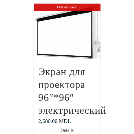
Out of stock
Экран для
проектора
96″*96″
электрический
2,680.00
MDL
Details