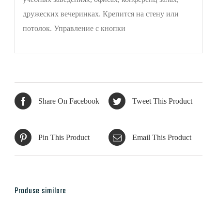
дружеских вечеринках. Крепится на стену или
потолок. Управление с кнопки
Share On Facebook
Tweet This Product
Pin This Product
Email This Product
Produse similare