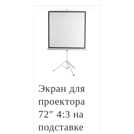
Экран для
проектора
72″ 4:3 на
подставке