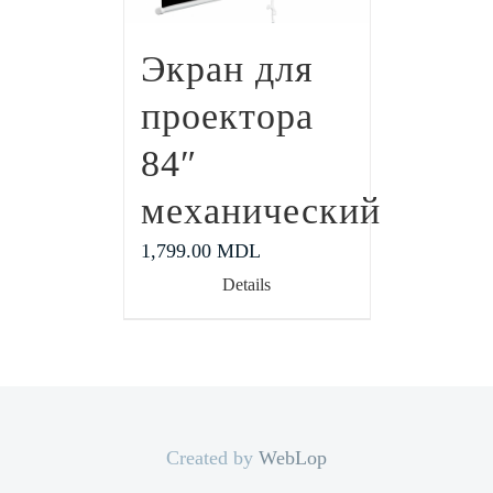
Экран для
проектора
84″
механический
1,799.00
MDL
Details
Created by
WebLop