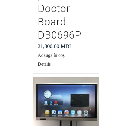
Doctor
Board
DB0696P
21,800.00
MDL
Adaugă în coș
Details