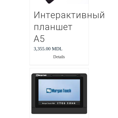
Интерактивный
планшет
А5
3,355.00
MDL
Details