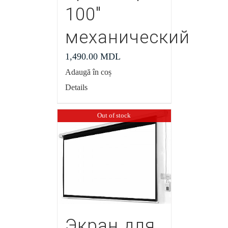
100″
механический
1,490.00
MDL
Adaugă în coș
Details
Out of stock
Экран для