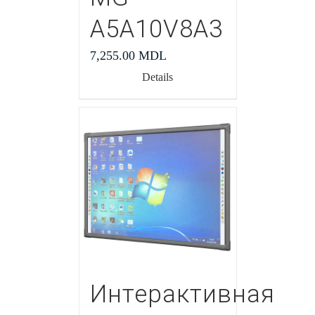
A5A10V8A3
7,255.00
MDL
Details
Интерактивная