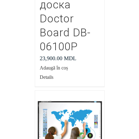
доска
Doctor
Board DB-
06100P
23,900.00
MDL
Adaugă în coș
Details