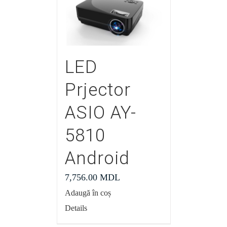
LED
Prjector
ASIO AY-
5810
Android
7,756.00
MDL
Adaugă în coș
Details