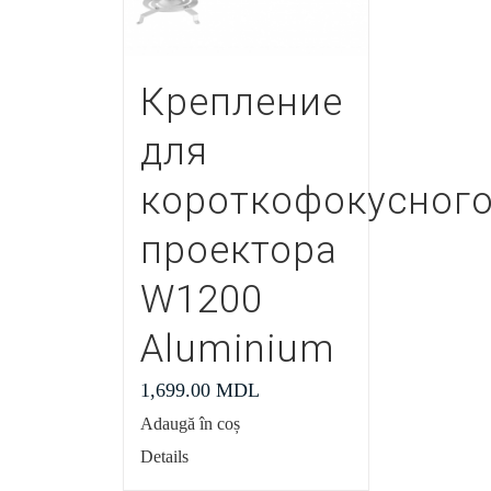
Крепление
для
короткофокусног
проектора
W1200
Aluminium
1,699.00
MDL
Adaugă în coș
Details