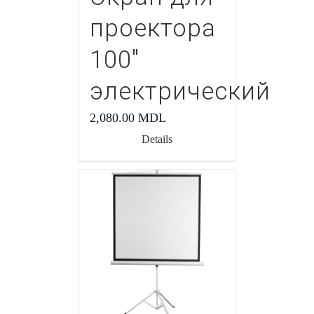
проектора
100″
электрический
2,080.00
MDL
Details