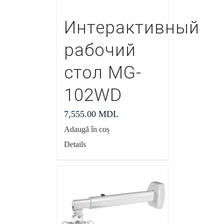
Интерактивный
рабочий
стол MG-
102WD
7,555.00
MDL
Adaugă în coș
Details