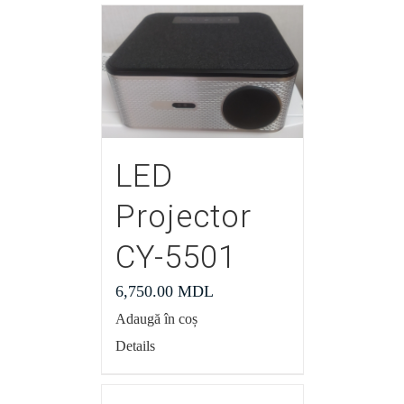
LED
Projector
CY-5501
6,750.00
MDL
Adaugă în coș
Details