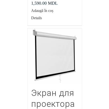
1,590.00
MDL
Adaugă în coș
Details
Экран для
проектора