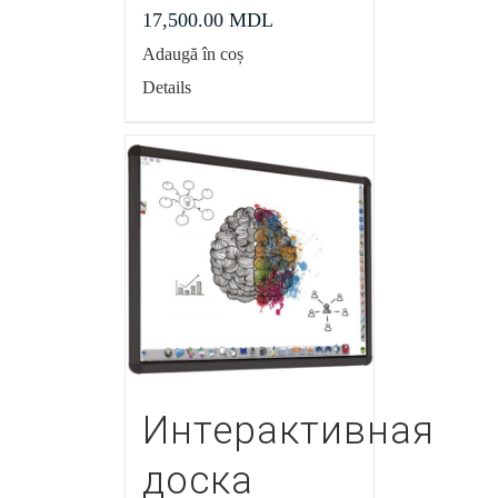
17,500.00
MDL
Adaugă în coș
Details
Интерактивная
доска