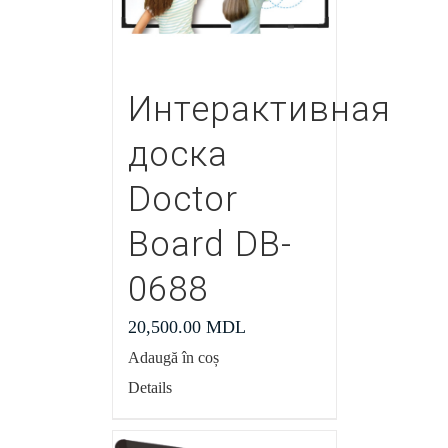
Интерактивная
доска
Doctor
Board DB-
0688
20,500.00
MDL
Adaugă în coș
Details