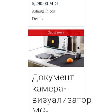
5,290.00
MDL
Adaugă în coș
Details
Out of stock
Документ
камера-
визуализатор
MG-