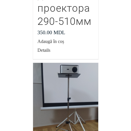
проектора
290-510мм
350.00
MDL
Adaugă în coș
Details