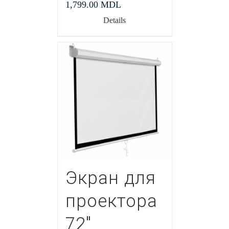
1,799.00
MDL
Details
Экран для
проектора
72″