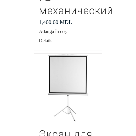
механический
1,400.00
MDL
Adaugă în coș
Details
Экран для