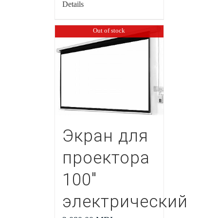
Details
Out of stock
Экран для
проектора
100″
электрический