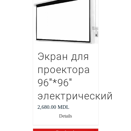
Экран для
проектора
96″*96″
электрический
2,680.00
MDL
Details