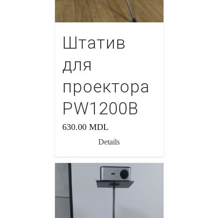
Штатив
для
проектора
PW1200В
630.00
MDL
Details