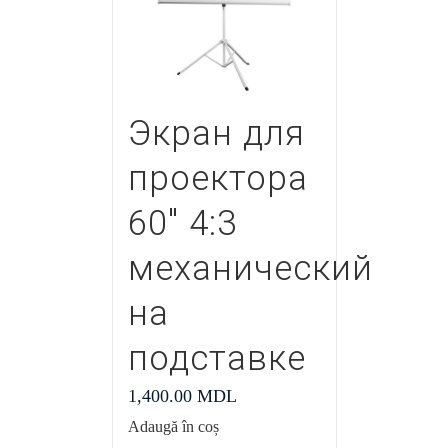
Экран для
проектора
60″ 4:3
механический
на
подставке
1,400.00
MDL
Adaugă în coș