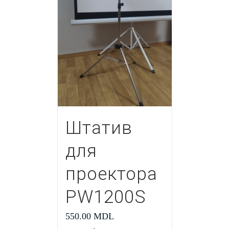
Штатив
для
проектора
PW1200S
550.00
MDL