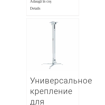
Adaugă în coș
Details
Универсальное
крепление
для