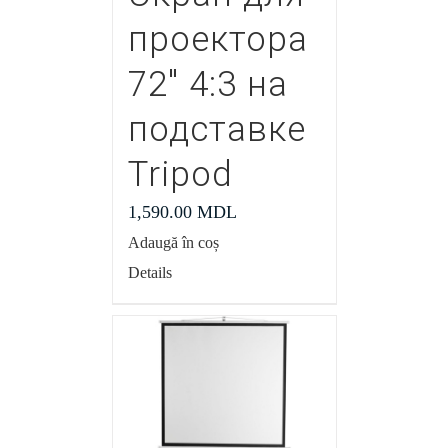
проектора
72″ 4:3 на
подставке
Tripod
1,590.00
MDL
Adaugă în coș
Details