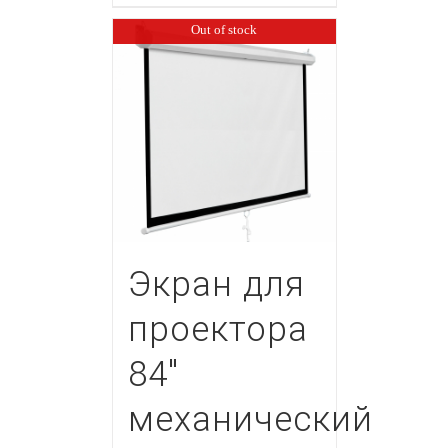
Out of stock
Экран для
проектора
84″
механический