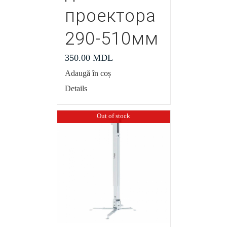
проектора
290-510мм
350.00
MDL
Adaugă în coș
Details
Out of stock