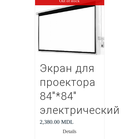
Out of stock
Экран для
проектора
84″*84″
электрический
2,380.00
MDL
Details