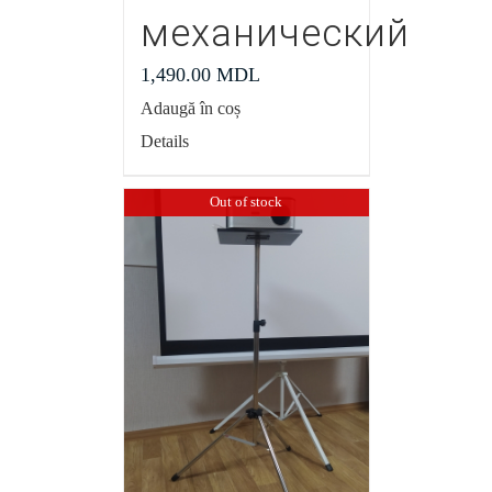
механический
1,490.00
MDL
Adaugă în coș
Details
Out of stock