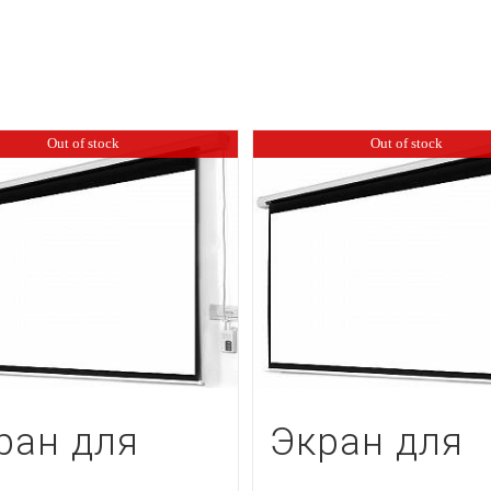
Out of stock
Out of stock
ран для
Экран для