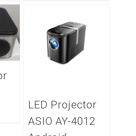
or
LED Projector
ASIO AY-4012