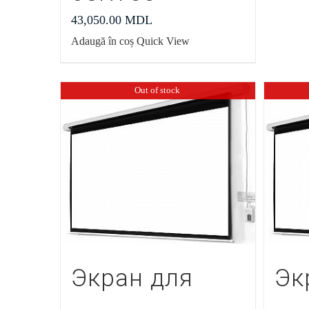
43,050.00
MDL
Adaugă în coș
Quick View
Out of stock
Экран для
Эк