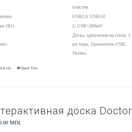
пластик
нение
USB2.0 USB3.0
ие (Вт)
2, USB<200mV
Доска, крепления на стену, 3
ект
шт пера, Удлинитель USB,
Указка.
ă în coș
Quick View
терактивная доска Doctor
0.00
MDL