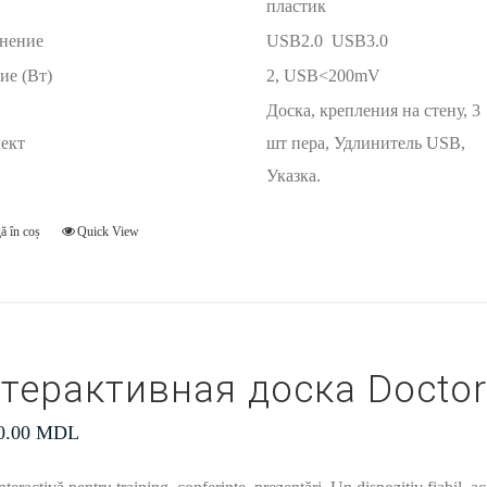
пластик
нение
USB2.0 USB3.0
ие (Вт)
2, USB<200mV
Доска, крепления на стену, 3
ект
шт пера, Удлинитель USB,
Указка.
ă în coș
Quick View
терактивная доска Doctor
0.00
MDL