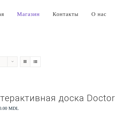
ая
Магазин
Контакты
О нас
терактивная доска Docto
0.00
MDL