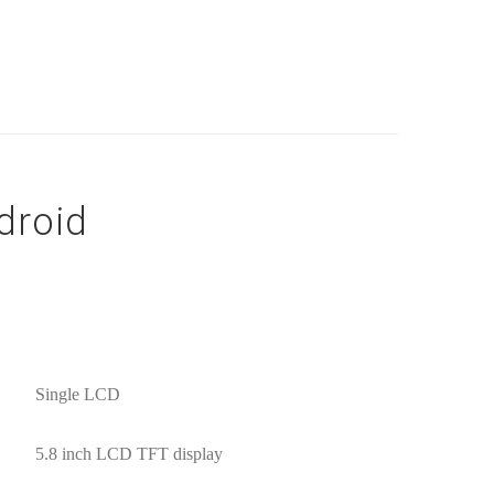
droid
Single LCD
5.8 inch LCD TFT display