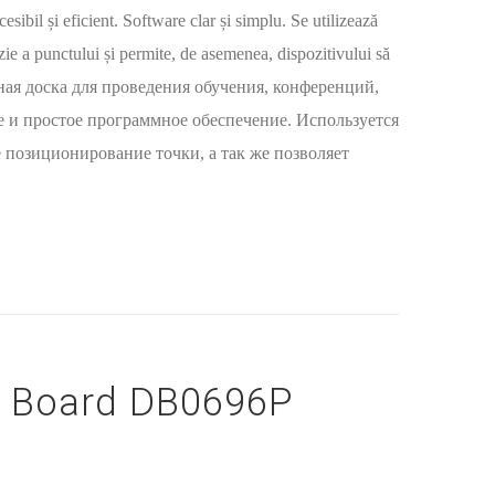
cesibil și eficient. Software clar și simplu. Se utilizează
zie a punctului și permite, de asemenea, dispozitivului să
ктивная доска для проведения обучения, конференций,
е и простое программное обеспечение. Используется
 позиционирование точки, а так же позволяет
r Board DB0696P