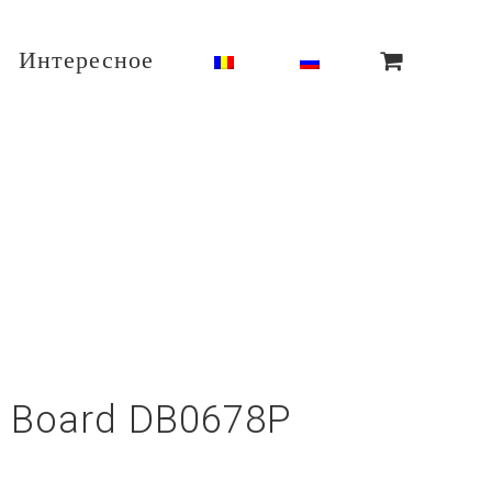
Интересное
r Board DB0678P