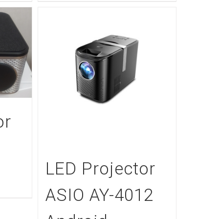
or
LED Projector
ASIO AY-4012