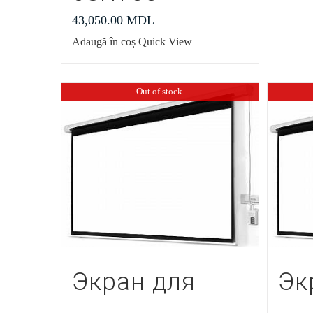
43,050.00
MDL
Adaugă în coș
Quick View
Out of stock
Экран для
Эк