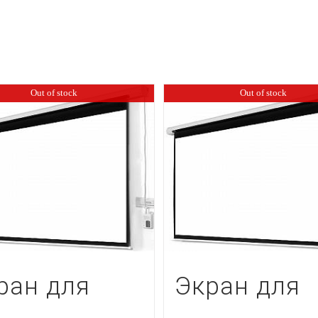
Out of stock
Out of stock
ран для
Экран для