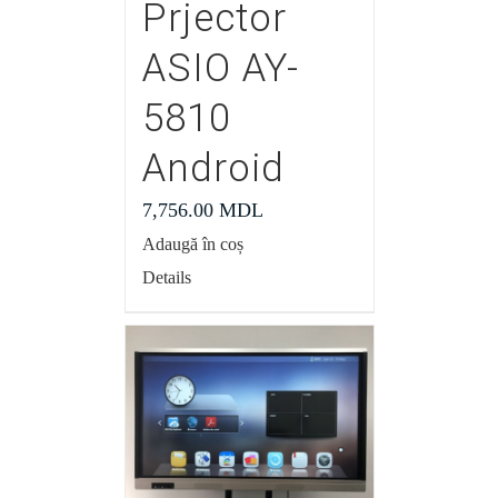
Prjector
ASIO AY-
5810
Android
7,756.00
MDL
Adaugă în coș
Details