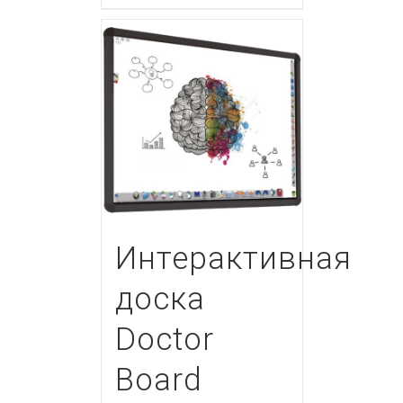
Интерактивная
доска
Doctor
Board