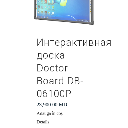
Интерактивная
доска
Doctor
Board DB-
06100P
23,900.00
MDL
Adaugă în coș
Details