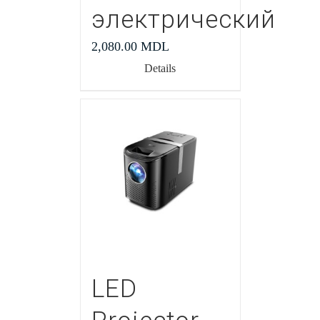
электрический
2,080.00
MDL
Details
LED