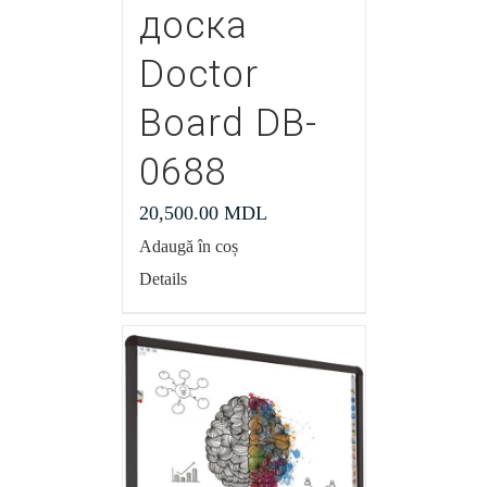
доска
Doctor
Board DB-
0688
20,500.00
MDL
Adaugă în coș
Details