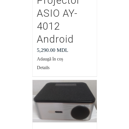
Projector
ASIO AY-
4012
Android
5,290.00
MDL
Adaugă în coș
Details