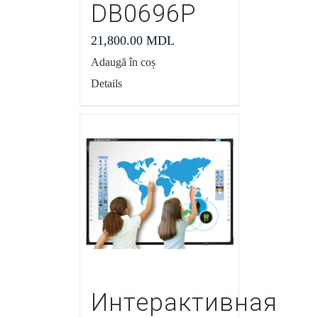
DB0696P
21,800.00
MDL
Adaugă în coș
Details
Интерактивная