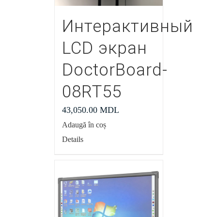
Интерактивный
LCD экран
DoctorBoard-
08RT55
43,050.00
MDL
Adaugă în coș
Details