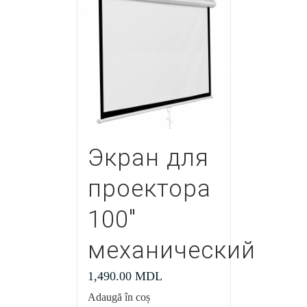
Экран для
проектора
100″
механический
1,490.00
MDL
Adaugă în coș