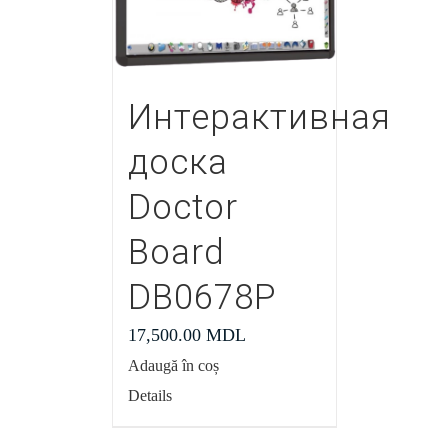
Интерактивная
доска
Doctor
Board
DB0678P
17,500.00
MDL
Adaugă în coș
Details