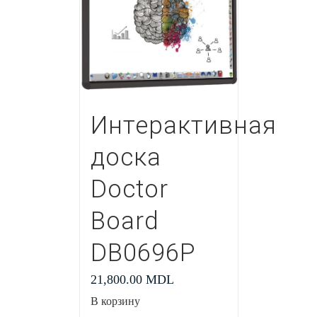
Интерактивная
доска
Doctor
Board
DB0696P
21,800.00
MDL
В корзину