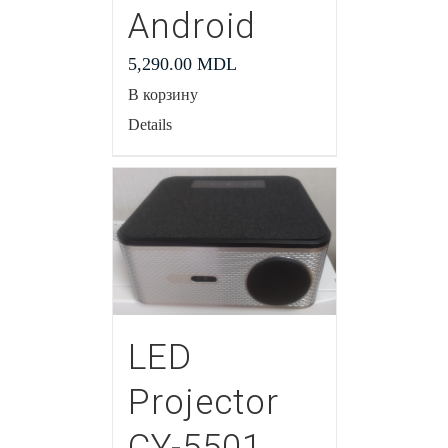
Android
5,290.00
MDL
В корзину
Details
LED
Projector
CY-5501