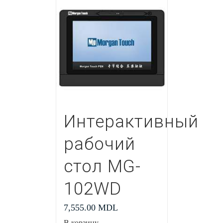
Интерактивный
рабочий
стол MG-
102WD
7,555.00
MDL
В корзину