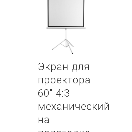
Экран для
проектора
60″ 4:3
механический
на