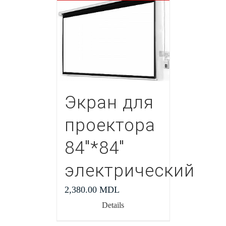
Экран для
проектора
84″*84″
электрический
2,380.00
MDL
Details