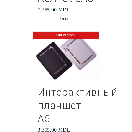
7,255.00
MDL
Details
Out of stock
Интерактивный
планшет
А5
3,355.00
MDL