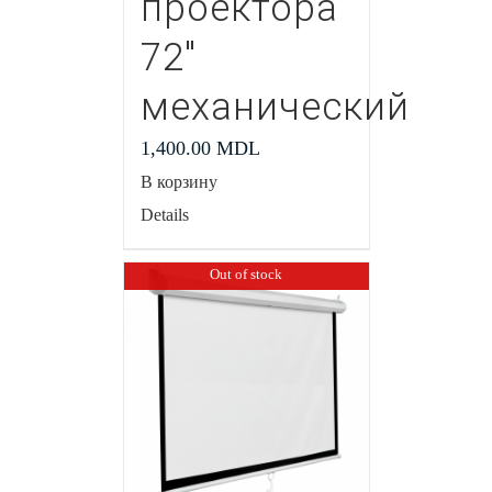
проектора
72″
механический
1,400.00
MDL
В корзину
Details
Out of stock