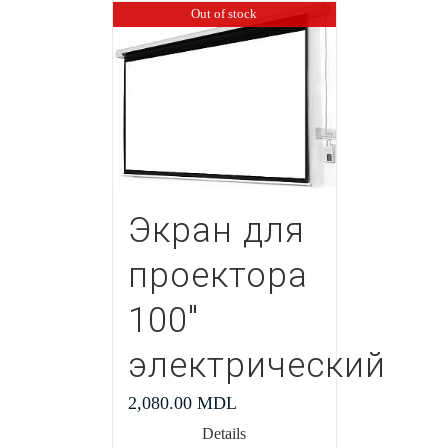
Out of stock
Экран для
проектора
100″
электрический
2,080.00
MDL
Details