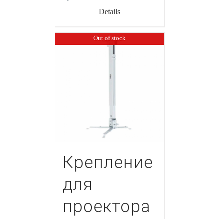
Details
Out of stock
Крепление
для
проектора