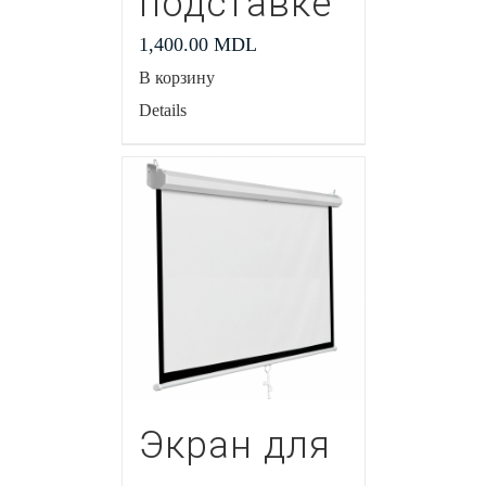
подставке
1,400.00
MDL
В корзину
Details
Экран для