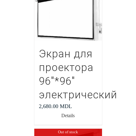
Экран для
проектора
96″*96″
электрический
2,680.00
MDL
Details
Out of stock