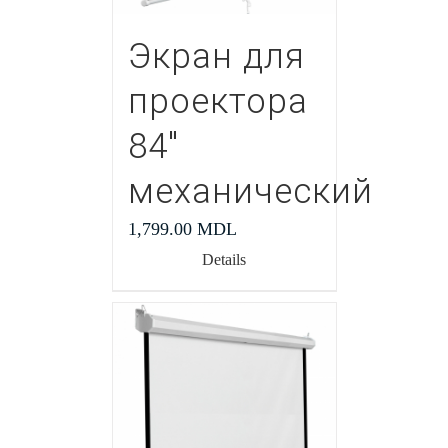
Экран для
проектора
84″
механический
1,799.00
MDL
Details