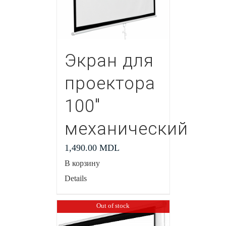
Экран для
проектора
100″
механический
1,490.00
MDL
В корзину
Details
Out of stock