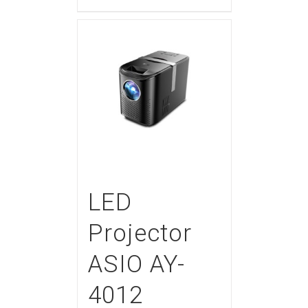
LED
Projector
ASIO AY-
4012