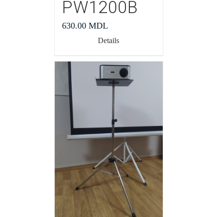
PW1200В
630.00
MDL
Details