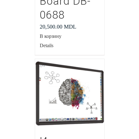
Board DB-
0688
20,500.00
MDL
В корзину
Details