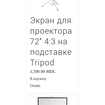
Экран для
проектора
72″ 4:3 на
подставке
Tripod
1,590.00
MDL
В корзину
Details