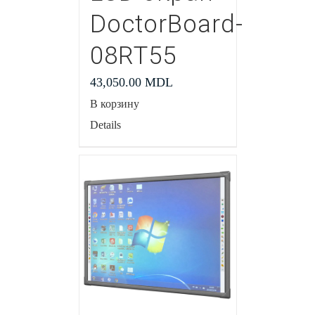
DoctorBoard-
08RT55
43,050.00
MDL
В корзину
Details