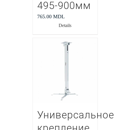
495-900мм
765.00
MDL
Details
Универсальное
крепление