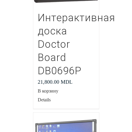
Интерактивная
доска
Doctor
Board
DB0696P
21,800.00
MDL
В корзину
Details