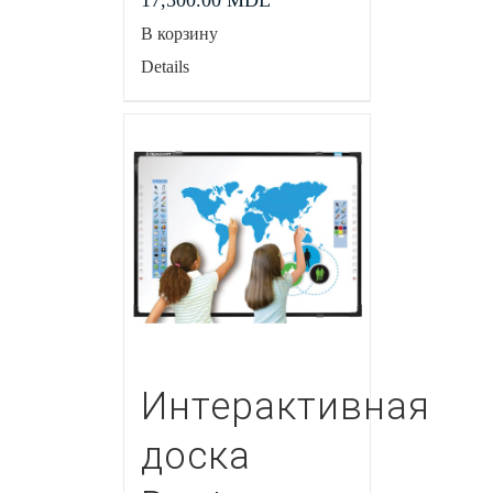
17,500.00
MDL
В корзину
Details
Интерактивная
доска