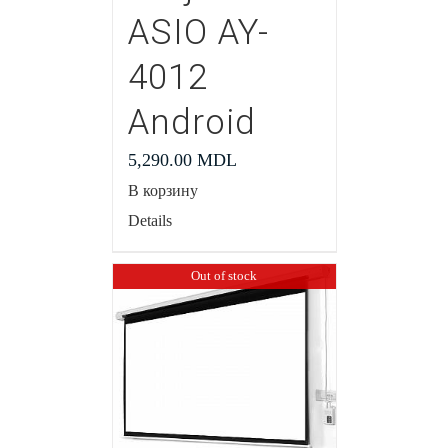
ASIO AY-
4012
Android
5,290.00
MDL
В корзину
Details
Out of stock