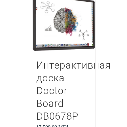
Интерактивная
доска
Doctor
Board
DB0678P