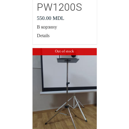
PW1200S
550.00
MDL
В корзину
Details
Out of stock