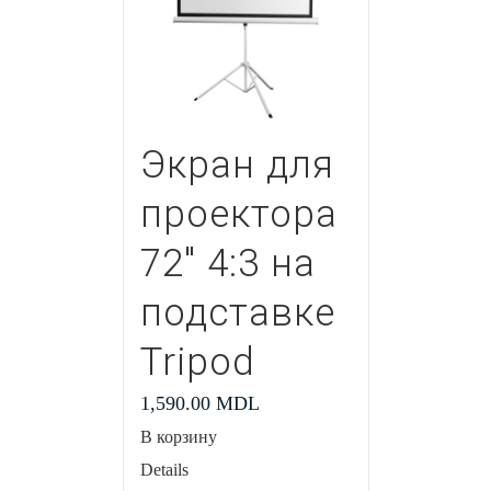
Экран для
проектора
72″ 4:3 на
подставке
Tripod
1,590.00
MDL
В корзину
Details