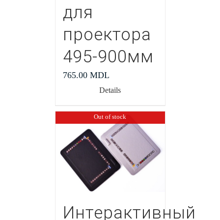
для
проектора
495-900мм
765.00
MDL
Details
Out of stock
Интерактивный