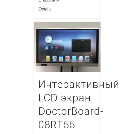
Details
Интерактивный
LCD экран
DoctorBoard-
08RT55