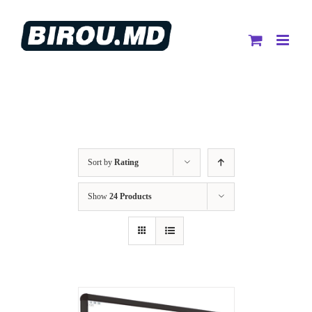
Skip
to
content
Sort by
Rating
Show
24 Products