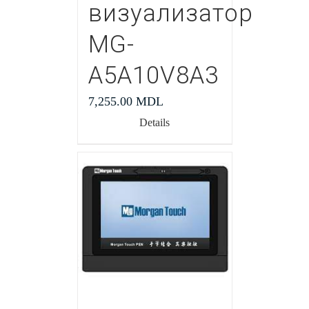
визуализатор
MG-
A5A10V8A3
7,255.00
MDL
Details