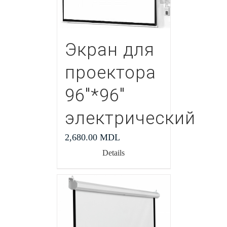
Экран для
проектора
96″*96″
электрический
2,680.00
MDL
Details