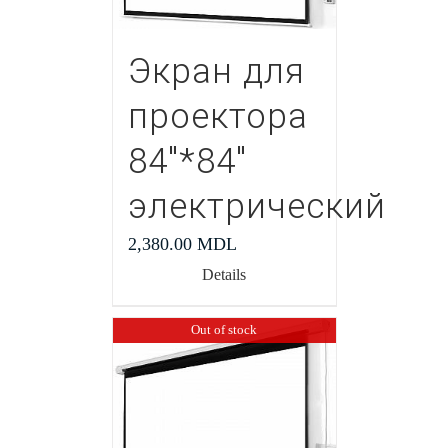
Экран для
проектора
84″*84″
электрический
2,380.00
MDL
Details
Out of stock