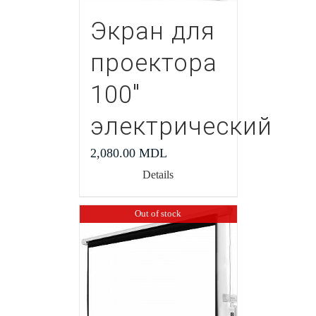
Экран для
проектора
100″
электрический
2,080.00
MDL
Details
Out of stock