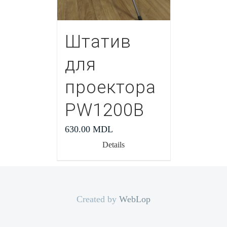
Штатив
для
проектора
PW1200В
630.00
MDL
Details
Created by
WebLop