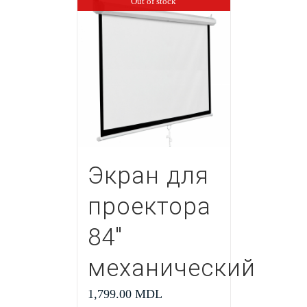
Out of stock
Экран для
проектора
84″
механический
1,799.00
MDL