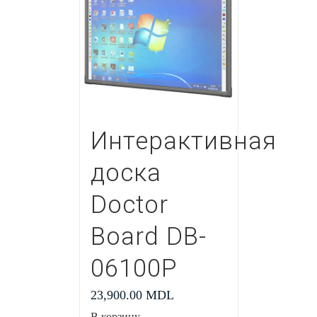
Интерактивная
доска
Doctor
Board DB-
06100P
23,900.00
MDL
В корзину