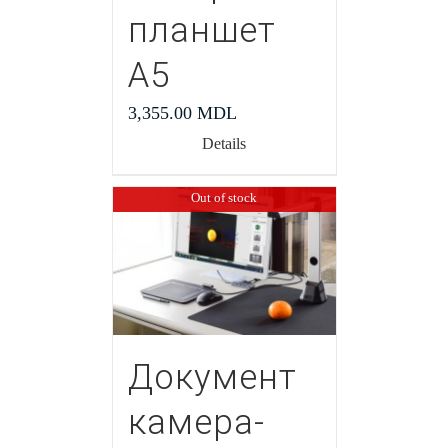
планшет
А5
3,355.00
MDL
Details
Out of stock
Документ
камера-