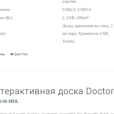
пластик
нение
USB2.0 USB3.0
ие (Вт)
2, USB<200mV
Доска, крепления на стену, 3
ект
шт пера, Удлинитель USB,
Указка.
зину
Quick View
терактивная доска Doctor
0.00
MDL