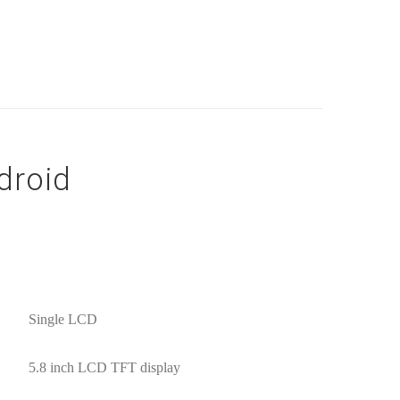
droid
Single LCD
5.8 inch LCD TFT display