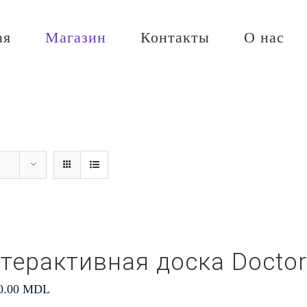
ая
Магазин
Контакты
О нас
терактивная доска Docto
0.00
MDL