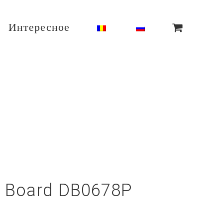
Интересное
r Board DB0678P