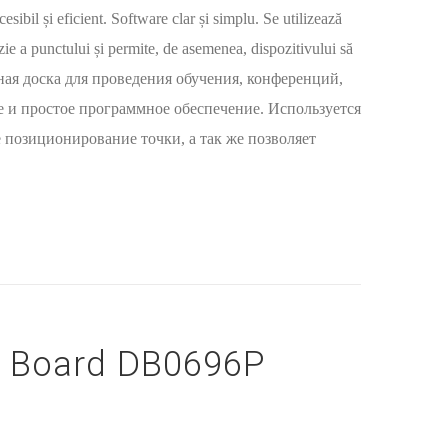
cesibil și eficient. Software clar și simplu. Se utilizează
zie a punctului și permite, de asemenea, dispozitivului să
ктивная доска для проведения обучения, конференций,
е и простое программное обеспечение. Используется
 позиционирование точки, а так же позволяет
r Board DB0696P