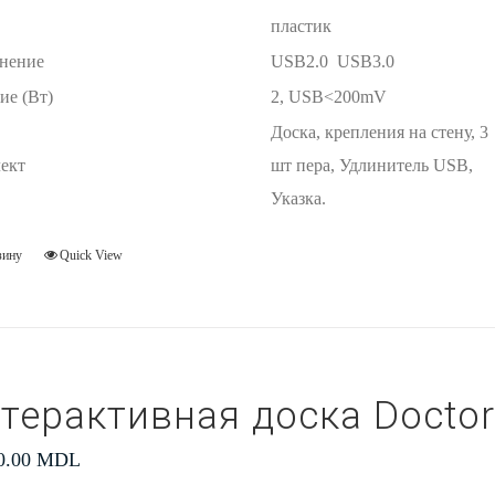
пластик
нение
USB2.0 USB3.0
ие (Вт)
2, USB<200mV
Доска, крепления на стену, 3
ект
шт пера, Удлинитель USB,
Указка.
зину
Quick View
терактивная доска Doctor
0.00
MDL