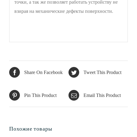
точки, а так же позволяет работать устройству не
взирая на механические дефекты поверхности.
Share On Facebook
Tweet This Product
Pin This Product
Email This Product
Похожие товары