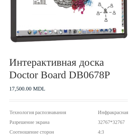
Интерактивная доска
Doctor Board DB0678P
17,500.00
MDL
Технология распознавания
Инфракрасная
Разрешение экрана
32767*32767
Соотношение сторон
4:3