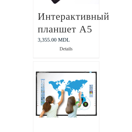
Интерактивный
планшет А5
3,355.00
MDL
Details