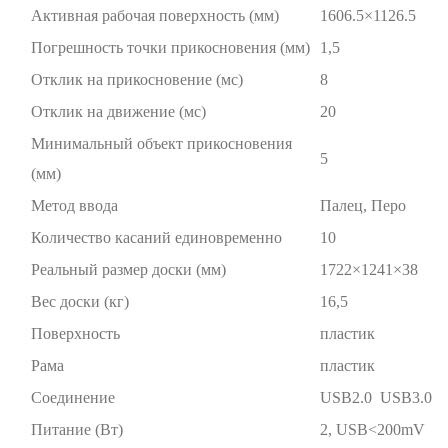
Активная рабочая поверхность (мм)
1606.5×1126.5
Погрешность точки прикосновения (мм)
1,5
Отклик на прикосновение (мс)
8
Отклик на движение (мс)
20
Минимальный объект прикосновения
5
(мм)
Метод ввода
Палец, Перо
Количество касаний единовременно
10
Реальный размер доски (мм)
1722×1241×38
Вес доски (кг)
16,5
Поверхность
пластик
Рама
пластик
Соединение
USB2.0 USB3.0
Питание (Вт)
2, USB<200mV