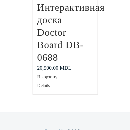
Интерактивная
доска
Doctor
Board DB-
0688
20,500.00
MDL
В корзину
Details