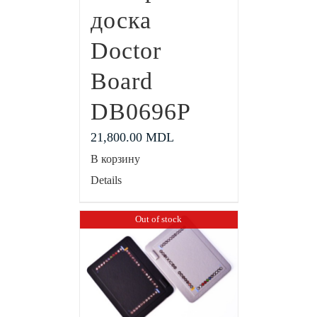
доска
Doctor
Board
DB0696P
21,800.00
MDL
В корзину
Details
Out of stock